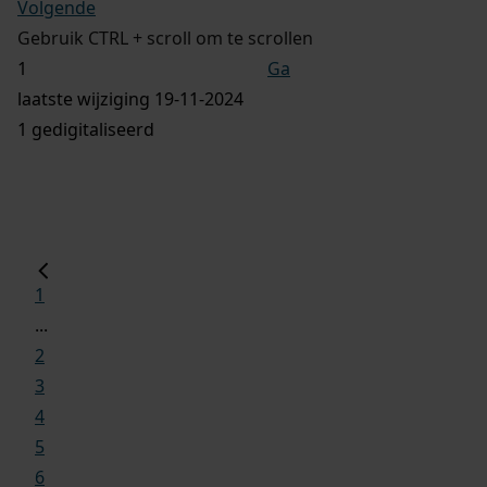
Volgende
Gebruik CTRL + scroll om te scrollen
Ga
laatste wijziging 19-11-2024
1 gedigitaliseerd
1
...
2
3
4
5
6