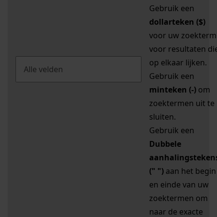
Gebruik een
dollarteken ($)
voor uw zoekterm
voor resultaten di
op elkaar lijken.
Gebruik een
minteken (-)
om
zoektermen uit te
sluiten.
Gebruik een
Dubbele
aanhalingsteken
(" ")
aan het begin
en einde van uw
zoektermen om
naar de exacte