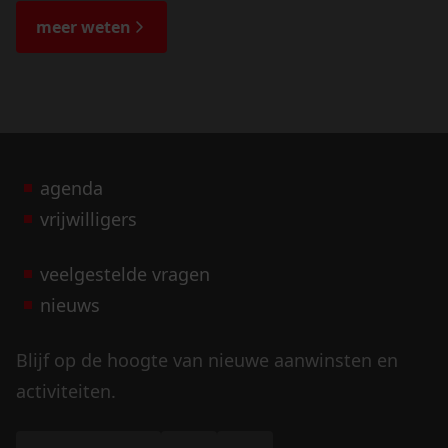
de bijzondere verhalen.
meer weten
agenda
vrijwilligers
veelgestelde vragen
nieuws
Blijf op de hoogte van nieuwe aanwinsten en
activiteiten.