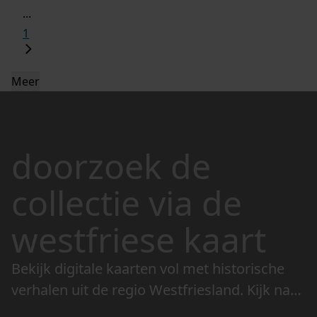
...
1
Meer
doorzoek de
collectie via de
westfriese kaart
Bekijk digitale kaarten vol met historische
verhalen uit de regio Westfriesland. Kijk naar
de veranderingen in het landschap en lees