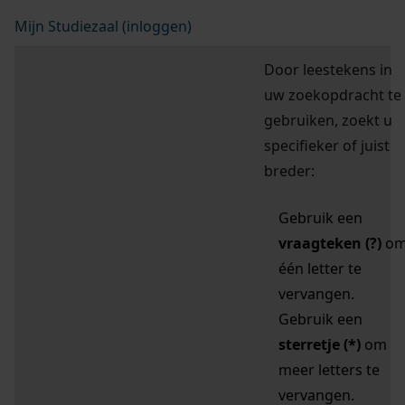
Mijn Studiezaal (inloggen)
Door leestekens in
uw zoekopdracht te
gebruiken, zoekt u
specifieker of juist
breder:
Gebruik een
vraagteken (?)
o
één letter te
vervangen.
Gebruik een
sterretje (*)
om
meer letters te
vervangen.