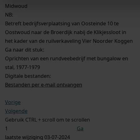
Midwoud
NB
:
Betreft bedrijfsverplaatsing van Oosteinde 10 te
Oostwoud naar de Broerdijk nabij de Klikjessloot in
het kader van de ruilverkaveling Vier Noorder Koggen
Ga naar dit stuk:
Oprichten van een rundveebedrijf met bungalow en
stal, 1977-1979
Digitale bestanden:
Bestanden per e-mail ontvangen
Vorige
Volgende
Gebruik CTRL + scroll om te scrollen
Ga
laatste wijziging 03-07-2024