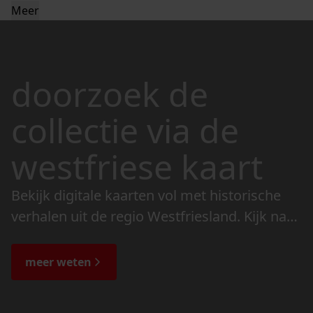
Meer
doorzoek de
collectie via de
westfriese kaart
Bekijk digitale kaarten vol met historische
verhalen uit de regio Westfriesland. Kijk naar
de veranderingen in het landschap en lees
de bijzondere verhalen.
meer weten