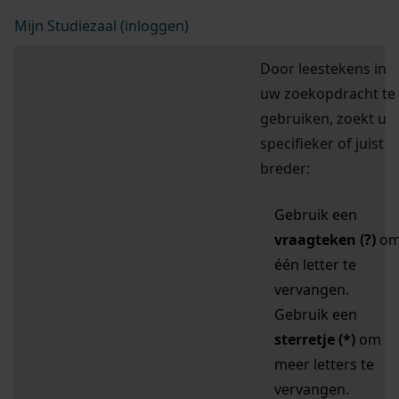
Mijn Studiezaal (inloggen)
Door leestekens in
uw zoekopdracht te
gebruiken, zoekt u
specifieker of juist
breder:
Gebruik een
vraagteken (?)
o
één letter te
vervangen.
Gebruik een
sterretje (*)
om
meer letters te
vervangen.