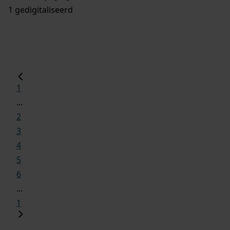
1 gedigitaliseerd
1
...
2
3
4
5
6
...
1