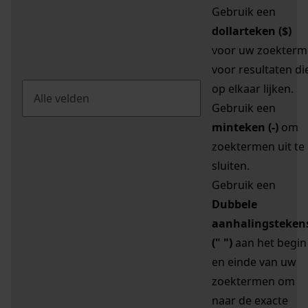
Gebruik een
dollarteken ($)
voor uw zoekterm
voor resultaten di
op elkaar lijken.
Gebruik een
minteken (-)
om
zoektermen uit te
sluiten.
Gebruik een
Dubbele
aanhalingsteken
(" ")
aan het begin
en einde van uw
zoektermen om
naar de exacte