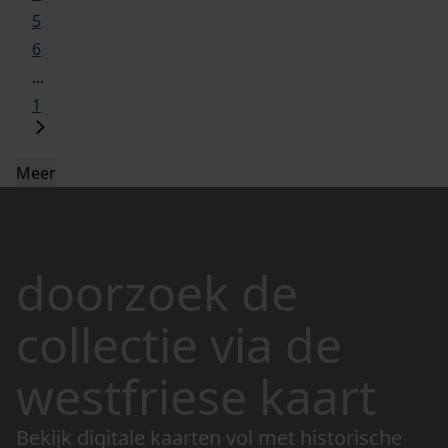
5
6
...
1
Meer
doorzoek de
collectie via de
westfriese kaart
Bekijk digitale kaarten vol met historische