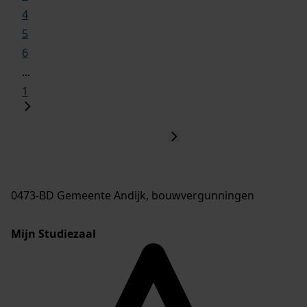
4
5
6
...
1
0473-BD Gemeente Andijk, bouwvergunningen
Mijn Studiezaal