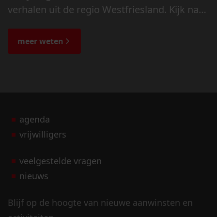
verhalen uit de regio Westfriesland. Kijk naar
de veranderingen in het landschap en lees
de bijzondere verhalen.
meer weten
agenda
vrijwilligers
veelgestelde vragen
nieuws
Blijf op de hoogte van nieuwe aanwinsten en