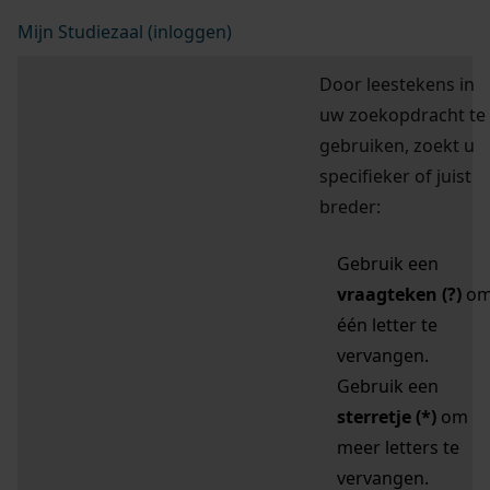
Mijn Studiezaal (inloggen)
Door leestekens in
uw zoekopdracht te
gebruiken, zoekt u
specifieker of juist
breder:
Gebruik een
vraagteken (?)
o
één letter te
vervangen.
Gebruik een
sterretje (*)
om
meer letters te
vervangen.