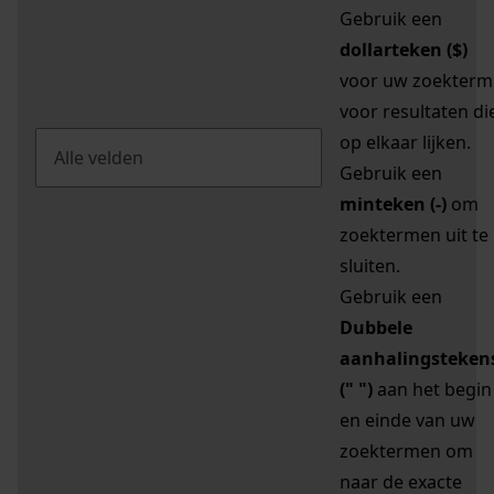
Gebruik een
dollarteken ($)
voor uw zoekterm
voor resultaten di
op elkaar lijken.
Gebruik een
minteken (-)
om
zoektermen uit te
sluiten.
Gebruik een
Dubbele
aanhalingsteken
(" ")
aan het begin
en einde van uw
zoektermen om
naar de exacte