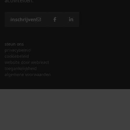
activiteiten.
inschrijven
steun ons
privacybeleid
cookiebeleid
website door webreact
toegankelijkheid
algemene voorwaarden