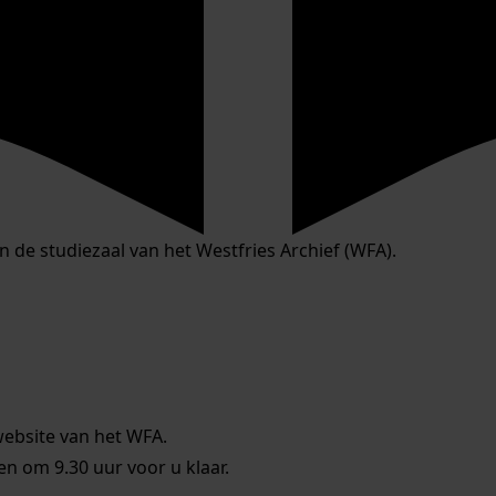
in de studiezaal van het Westfries Archief (WFA).
website van het WFA.
 om 9.30 uur voor u klaar.