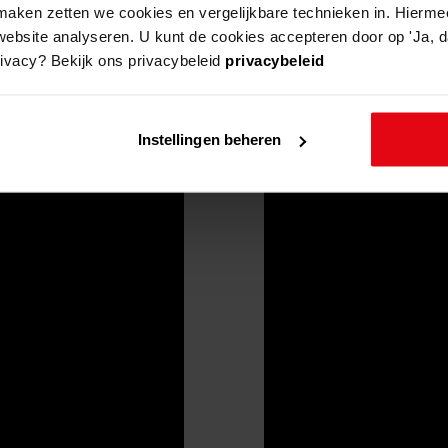
aken zetten we cookies en vergelijkbare technieken in. Hierme
website analyseren. U kunt de cookies accepteren door op 'Ja, da
rivacy? Bekijk ons privacybeleid
privacybeleid
Instellingen beheren