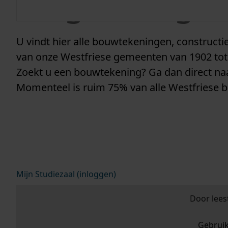
vergunninge
U vindt hier alle bouwtekeningen, construc
van onze Westfriese gemeenten van 1902 tot
Zoekt u een bouwtekening? Ga dan direct n
Momenteel is ruim 75% van alle Westfriese 
Mijn Studiezaal (inloggen)
Door lees
Gebrui