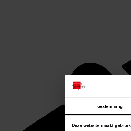
Toestemming
Deze website maakt gebruik