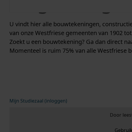
vergunninge
U vindt hier alle bouwtekeningen, construc
van onze Westfriese gemeenten van 1902 tot
Zoekt u een bouwtekening? Ga dan direct n
Momenteel is ruim 75% van alle Westfriese 
Mijn Studiezaal (inloggen)
Door lees
Gebrui