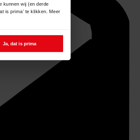
e kunnen wij (en derde
t is prima' te klikken. Meer
Ja, dat is prima