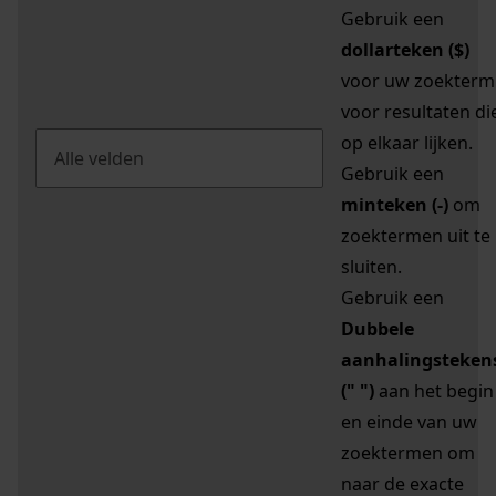
Gebruik een
dollarteken ($)
voor uw zoekterm
voor resultaten di
op elkaar lijken.
Gebruik een
minteken (-)
om
zoektermen uit te
sluiten.
Gebruik een
Dubbele
aanhalingsteken
(" ")
aan het begin
en einde van uw
zoektermen om
naar de exacte