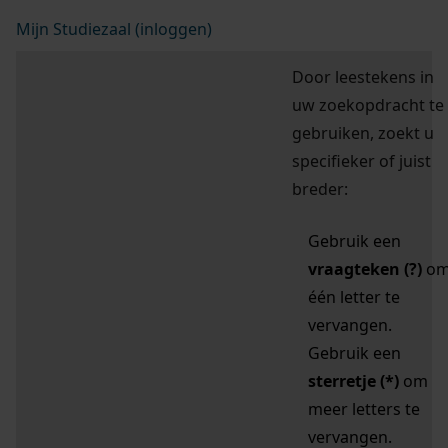
Mijn Studiezaal (inloggen)
Door leestekens in
uw zoekopdracht te
gebruiken, zoekt u
specifieker of juist
breder:
Gebruik een
vraagteken (?)
o
één letter te
vervangen.
Gebruik een
sterretje (*)
om
meer letters te
vervangen.