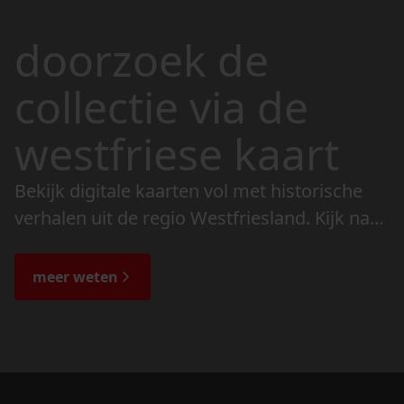
doorzoek de
collectie via de
westfriese kaart
Bekijk digitale kaarten vol met historische
verhalen uit de regio Westfriesland. Kijk naar
de veranderingen in het landschap en lees
de bijzondere verhalen.
meer weten