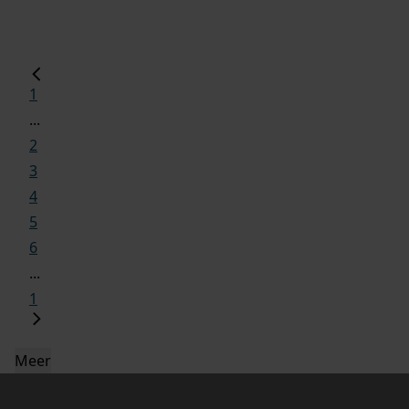
1
...
2
3
4
5
6
...
1
Meer