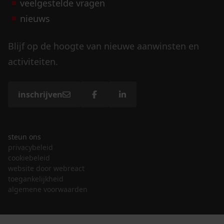
veelgestelde vragen
nieuws
Blijf op de hoogte van nieuwe aanwinsten en
activiteiten.
inschrijven
steun ons
privacybeleid
cookiebeleid
website door webreact
toegankelijkheid
algemene voorwaarden