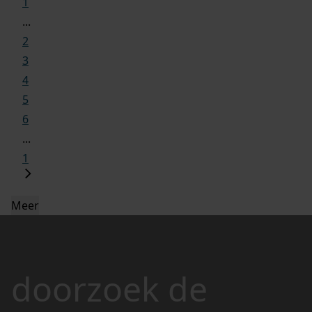
1
...
2
3
4
5
6
...
1
Meer
doorzoek de