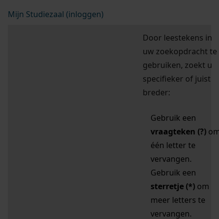
Mijn Studiezaal (inloggen)
Door leestekens in
uw zoekopdracht te
gebruiken, zoekt u
specifieker of juist
breder:
Gebruik een
vraagteken (?)
o
één letter te
vervangen.
Gebruik een
sterretje (*)
om
meer letters te
vervangen.