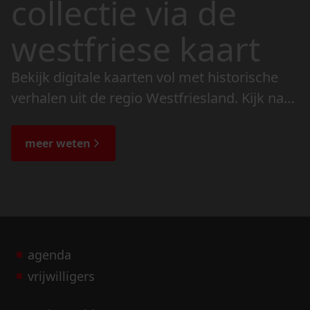
collectie via de
westfriese kaart
Bekijk digitale kaarten vol met historische
verhalen uit de regio Westfriesland. Kijk naar
de veranderingen in het landschap en lees
de bijzondere verhalen.
meer weten
agenda
vrijwilligers