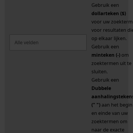
Gebruik een
dollarteken ($)
voor uw zoekterm
voor resultaten di
op elkaar lijken.
Gebruik een
minteken (-)
om
zoektermen uit te
sluiten.
Gebruik een
Dubbele
aanhalingsteken
(" ")
aan het begin
en einde van uw
zoektermen om
naar de exacte