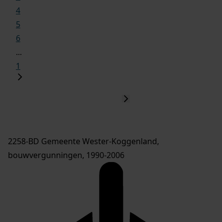
4
5
6
...
1
2258-BD Gemeente Wester-Koggenland,
bouwvergunningen, 1990-2006