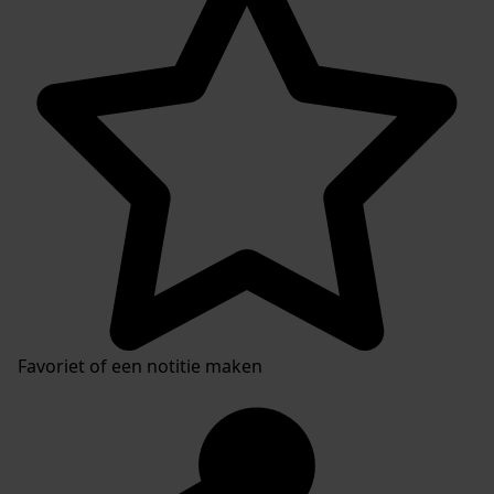
Favoriet of een notitie maken