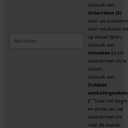
Gebruik een
dollarteken ($)
voor uw zoekterm
voor resultaten di
op elkaar lijken.
Gebruik een
minteken (-)
om
zoektermen uit te
sluiten.
Gebruik een
Dubbele
aanhalingsteken
(" ")
aan het begin
en einde van uw
zoektermen om
naar de exacte