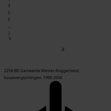
4
5
6
...
1
2258-BD Gemeente Wester-Koggenland,
bouwvergunningen, 1990-2006