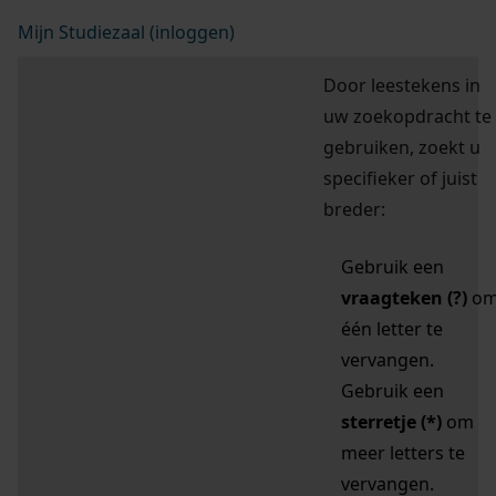
Mijn Studiezaal (inloggen)
Door leestekens in
uw zoekopdracht te
gebruiken, zoekt u
specifieker of juist
breder:
Gebruik een
vraagteken (?)
o
één letter te
vervangen.
Gebruik een
sterretje (*)
om
meer letters te
vervangen.