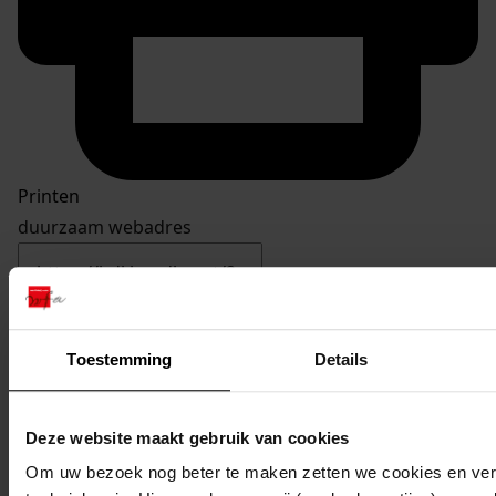
Printen
duurzaam webadres
Inventaris
Toestemming
Details
Nummers 3601 tot en met 3700
Deze website maakt gebruik van cookies
3604
het bouwen van een tuinhuis, 2005
Om uw bezoek nog beter te maken zetten we cookies en verg
Datering
: