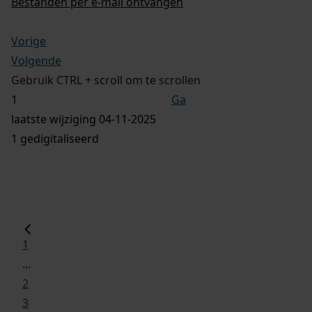
Bestanden per e-mail ontvangen
Vorige
Volgende
Gebruik CTRL + scroll om te scrollen
Ga
laatste wijziging 04-11-2025
1 gedigitaliseerd
1
...
2
3