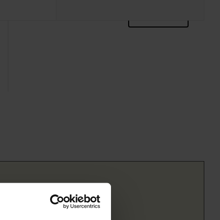
zoektips