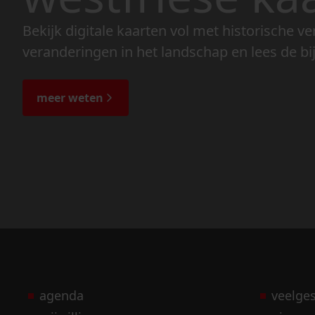
Bekijk digitale kaarten vol met historische ve
veranderingen in het landschap en lees de bi
meer weten
agenda
veelge