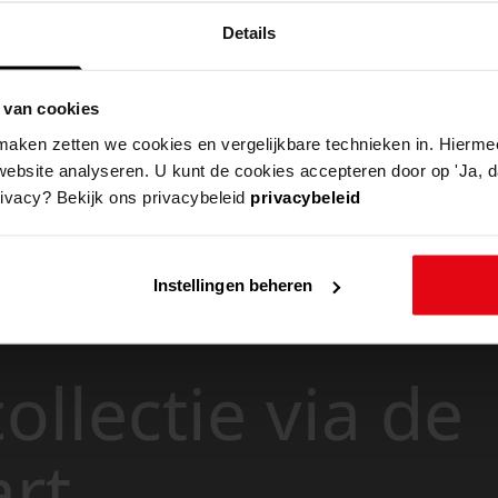
Details
 van cookies
aken zetten we cookies en vergelijkbare technieken in. Hierme
website analyseren. U kunt de cookies accepteren door op 'Ja, da
rivacy? Bekijk ons privacybeleid
privacybeleid
Instellingen beheren
ollectie via de
art