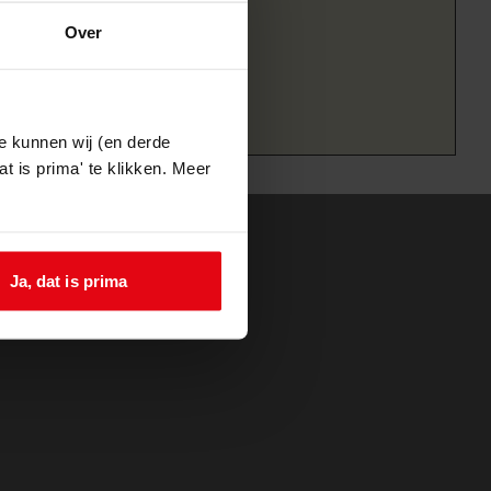
Over
e kunnen wij (en derde
t is prima' te klikken. Meer
Ja, dat is prima