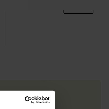
zoektips