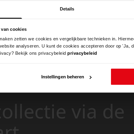
Details
 van cookies
aken zetten we cookies en vergelijkbare technieken in. Hierme
website analyseren. U kunt de cookies accepteren door op 'Ja, da
rivacy? Bekijk ons privacybeleid
privacybeleid
Instellingen beheren
ollectie via de
art