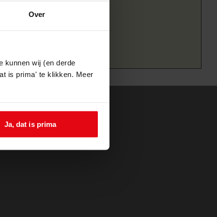
Over
e kunnen wij (en derde
t is prima' te klikken. Meer
Ja, dat is prima