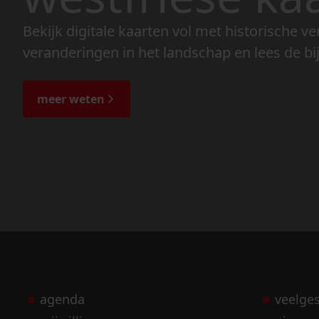
Bekijk digitale kaarten vol met historische ve
veranderingen in het landschap en lees de bi
meer weten
agenda
veelge