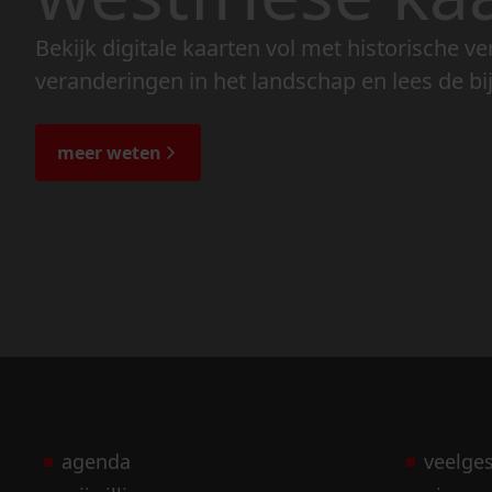
Bekijk digitale kaarten vol met historische ve
veranderingen in het landschap en lees de bi
meer weten
agenda
veelge