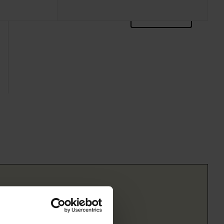
zoektips