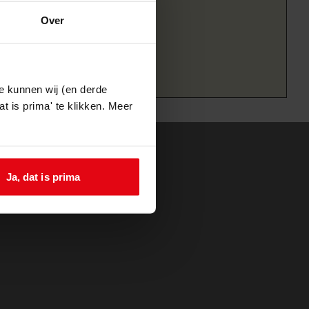
Over
e kunnen wij (en derde
t is prima' te klikken. Meer
Ja, dat is prima