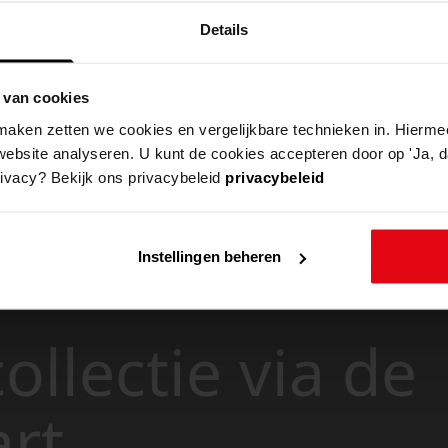
Details
 van cookies
aken zetten we cookies en vergelijkbare technieken in. Hierme
website analyseren. U kunt de cookies accepteren door op 'Ja, da
rivacy? Bekijk ons privacybeleid
privacybeleid
Instellingen beheren
ollectie via de
art