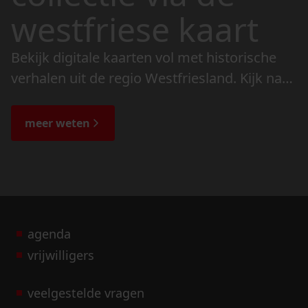
westfriese kaart
Bekijk digitale kaarten vol met historische
verhalen uit de regio Westfriesland. Kijk naar
de veranderingen in het landschap en lees
de bijzondere verhalen.
meer weten
agenda
vrijwilligers
veelgestelde vragen