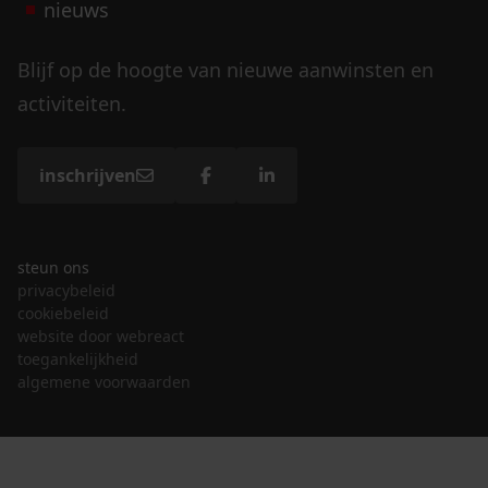
nieuws
Blijf op de hoogte van nieuwe aanwinsten en
activiteiten.
inschrijven
steun ons
privacybeleid
cookiebeleid
website door webreact
toegankelijkheid
algemene voorwaarden