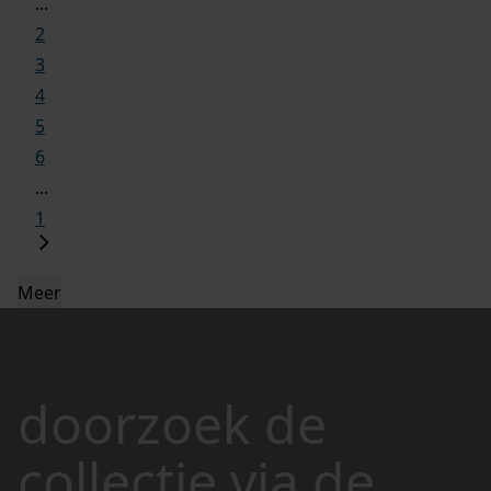
...
2
3
4
5
6
...
1
Meer
doorzoek de
collectie via de