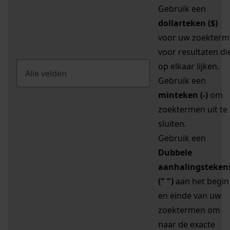
Gebruik een
dollarteken ($)
voor uw zoekterm
voor resultaten di
op elkaar lijken.
Gebruik een
minteken (-)
om
zoektermen uit te
sluiten.
Gebruik een
Dubbele
aanhalingsteken
(" ")
aan het begin
en einde van uw
zoektermen om
naar de exacte