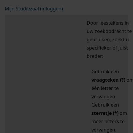
Mijn Studiezaal (inloggen)
Door leestekens in
uw zoekopdracht te
gebruiken, zoekt u
specifieker of juist
breder:
Gebruik een
vraagteken (?)
o
één letter te
vervangen.
Gebruik een
sterretje (*)
om
meer letters te
vervangen.