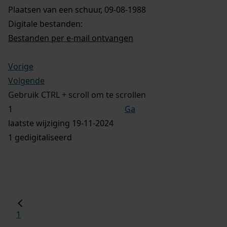
Plaatsen van een schuur, 09-08-1988
Digitale bestanden:
Bestanden per e-mail ontvangen
Vorige
Volgende
Gebruik CTRL + scroll om te scrollen
Ga
laatste wijziging 19-11-2024
1 gedigitaliseerd
1