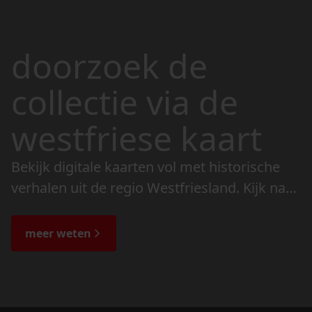
doorzoek de
collectie via de
westfriese kaart
Bekijk digitale kaarten vol met historische
verhalen uit de regio Westfriesland. Kijk naar
de veranderingen in het landschap en lees
de bijzondere verhalen.
meer weten