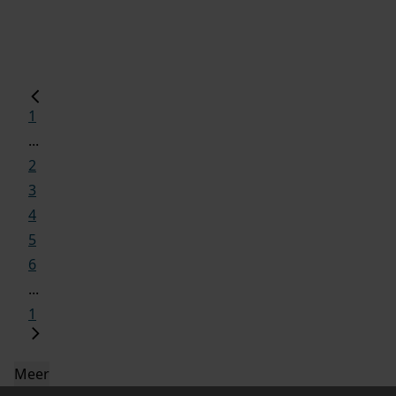
1
...
2
3
4
5
6
...
1
Meer