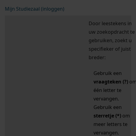
Mijn Studiezaal (inloggen)
Door leestekens in
uw zoekopdracht te
gebruiken, zoekt u
specifieker of juist
breder:
Gebruik een
vraagteken (?)
o
één letter te
vervangen.
Gebruik een
sterretje (*)
om
meer letters te
vervangen.