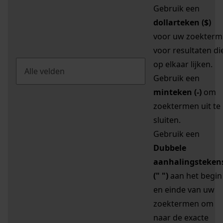
Gebruik een
dollarteken ($)
voor uw zoekterm
voor resultaten di
op elkaar lijken.
Gebruik een
minteken (-)
om
zoektermen uit te
sluiten.
Gebruik een
Dubbele
aanhalingsteken
(" ")
aan het begin
en einde van uw
zoektermen om
naar de exacte