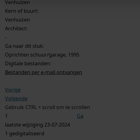
Venhuizen
Kern of buurt:
Venhuizen
Architect:
-
Ga naar dit stuk:
Oprichten schuur/garage, 1995
Digitale bestanden:
Bestanden per e-mail ontvangen
Vorige
Volgende
Gebruik CTRL + scroll om te scrollen
Ga
laatste wijziging 23-07-2024
1 gedigitaliseerd