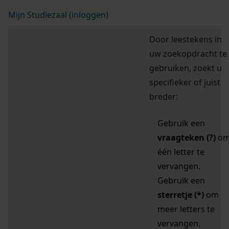
Mijn Studiezaal (inloggen)
Door leestekens in
uw zoekopdracht te
gebruiken, zoekt u
specifieker of juist
breder:
Gebruik een
vraagteken (?)
o
één letter te
vervangen.
Gebruik een
sterretje (*)
om
meer letters te
vervangen.