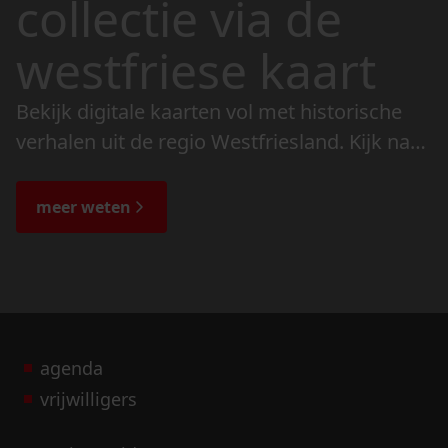
collectie via de
westfriese kaart
Bekijk digitale kaarten vol met historische
verhalen uit de regio Westfriesland. Kijk naar
de veranderingen in het landschap en lees
de bijzondere verhalen.
meer weten
agenda
vrijwilligers