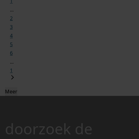
1
...
2
3
4
5
6
...
1
Meer
doorzoek de