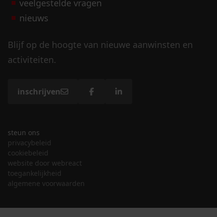
veelgestelde vragen
nieuws
Blijf op de hoogte van nieuwe aanwinsten en
activiteiten.
inschrijven
steun ons
privacybeleid
cookiebeleid
website door webreact
toegankelijkheid
algemene voorwaarden