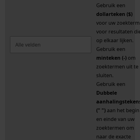
Gebruik een
dollarteken ($)
voor uw zoekterm
voor resultaten di
op elkaar lijken.
Gebruik een
minteken (-)
om
zoektermen uit te
sluiten.
Gebruik een
Dubbele
aanhalingsteken
(" ")
aan het begin
en einde van uw
zoektermen om
naar de exacte