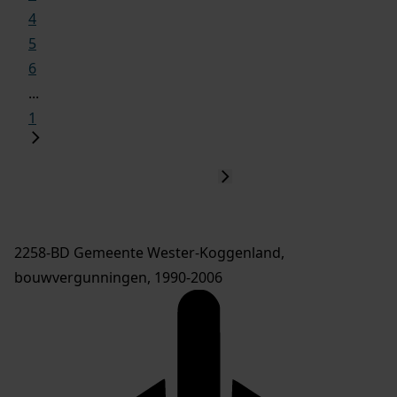
4
5
6
...
1
2258-BD Gemeente Wester-Koggenland,
bouwvergunningen, 1990-2006