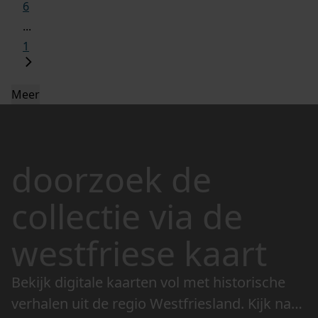
6
...
1
Meer
doorzoek de
collectie via de
westfriese kaart
Bekijk digitale kaarten vol met historische
verhalen uit de regio Westfriesland. Kijk naar