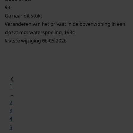
93
Ga naar dit stuk:
Veranderen van het privaat in de bovenwoning in een
closet met waterspoeling, 1934
laatste wijziging 06-05-2026
1
...
2
3
4
5