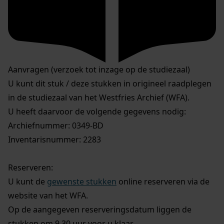
Aanvragen (verzoek tot inzage op de studiezaal)
U kunt dit stuk / deze stukken in origineel raadplegen
in de studiezaal van het Westfries Archief (WFA).
U heeft daarvoor de volgende gegevens nodig:
Archiefnummer: 0349-BD
Inventarisnummer: 2283
Reserveren:
U kunt de
gewenste stukken
online reserveren via de
website van het WFA.
Op de aangegeven reserveringsdatum liggen de
stukken om 9.30 uur voor u klaar.