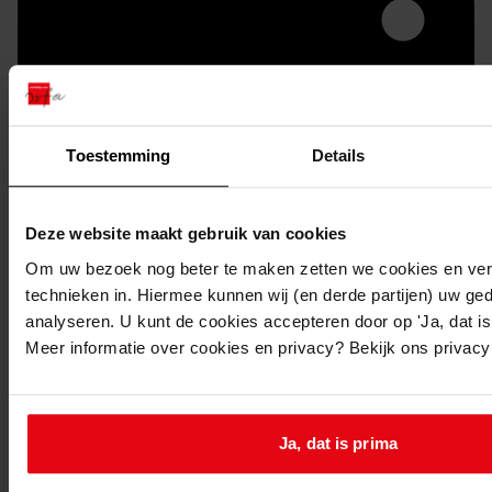
Toestemming
Details
Deze website maakt gebruik van cookies
Printen
Om uw bezoek nog beter te maken zetten we cookies en verg
duurzaam webadres
technieken in. Hiermee kunnen wij (en derde partijen) uw ge
analyseren. U kunt de cookies accepteren door op 'Ja, dat is 
Meer informatie over cookies en privacy? Bekijk ons privac
Bouwdossiers
Ja, dat is prima
2196-4111
1934