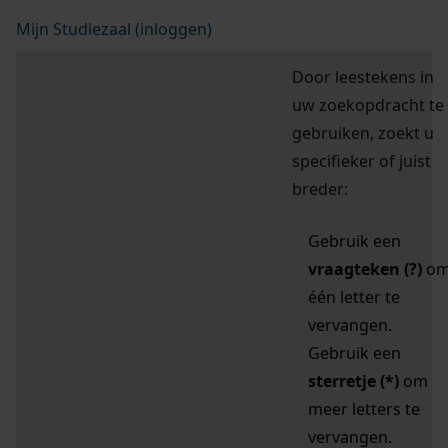
Mijn Studiezaal (inloggen)
Door leestekens in
uw zoekopdracht te
gebruiken, zoekt u
specifieker of juist
breder:
Gebruik een
vraagteken (?)
o
één letter te
vervangen.
Gebruik een
sterretje (*)
om
meer letters te
vervangen.