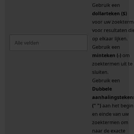
Gebruik een
dollarteken ($)
voor uw zoekterm
voor resultaten di
op elkaar lijken.
Gebruik een
minteken (-)
om
zoektermen uit te
sluiten.
Gebruik een
Dubbele
aanhalingsteken
(" ")
aan het begin
en einde van uw
zoektermen om
naar de exacte