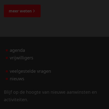
de veranderingen in het landschap en lees
de bijzondere verhalen.
meer weten
agenda
vrijwilligers
veelgestelde vragen
nieuws
Blijf op de hoogte van nieuwe aanwinsten en
activiteiten.