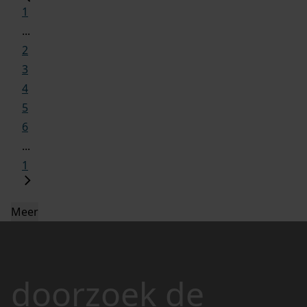
1
...
2
3
4
5
6
...
1
Meer
doorzoek de