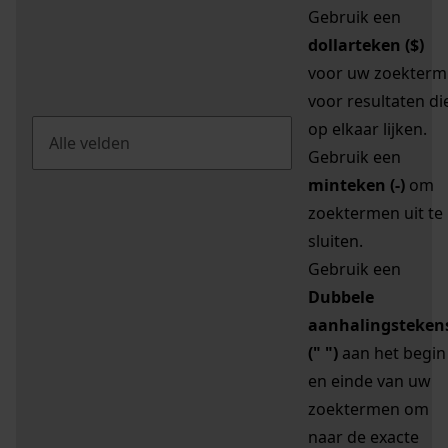
Gebruik een
dollarteken ($)
voor uw zoekterm
voor resultaten di
op elkaar lijken.
Gebruik een
minteken (-)
om
zoektermen uit te
sluiten.
Gebruik een
Dubbele
aanhalingsteken
(" ")
aan het begin
en einde van uw
zoektermen om
naar de exacte