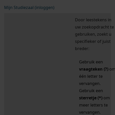
Mijn Studiezaal (inloggen)
Door leestekens in
uw zoekopdracht te
gebruiken, zoekt u
specifieker of juist
breder:
Gebruik een
vraagteken (?)
o
één letter te
vervangen.
Gebruik een
sterretje (*)
om
meer letters te
vervangen.