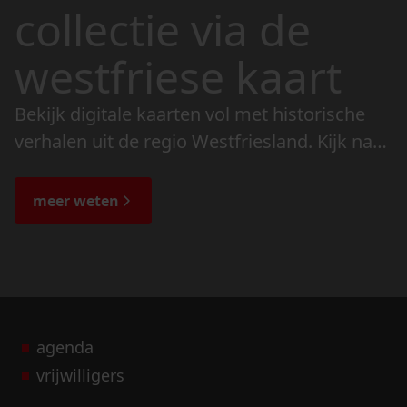
collectie via de
westfriese kaart
Bekijk digitale kaarten vol met historische
verhalen uit de regio Westfriesland. Kijk naar
de veranderingen in het landschap en lees
de bijzondere verhalen.
meer weten
agenda
vrijwilligers