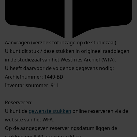
Aanvragen (verzoek tot inzage op de studiezaal)
U kunt dit stuk / deze stukken in origineel raadplegen
in de studiezaal van het Westfries Archief (WFA).
U heeft daarvoor de volgende gegevens nodig:
Archiefnummer: 1440-BD
Inventarisnummer: 911
Reserveren:
U kunt de
gewenste stukken
online reserveren via de
website van het WFA.
Op de aangegeven reserveringsdatum liggen de
stukken om 9.30 uur voor u klaar.