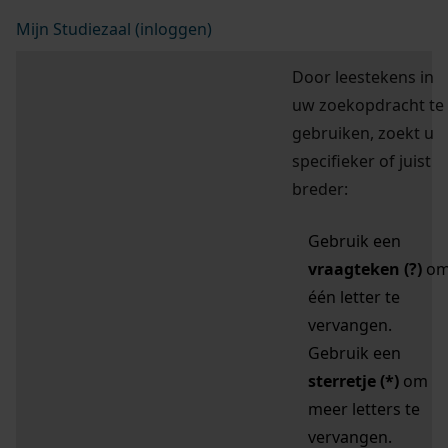
Mijn Studiezaal (inloggen)
Door leestekens in
uw zoekopdracht te
gebruiken, zoekt u
specifieker of juist
breder:
Gebruik een
vraagteken (?)
o
één letter te
vervangen.
Gebruik een
sterretje (*)
om
meer letters te
vervangen.