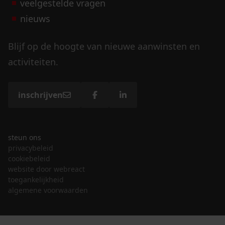
veelgestelde vragen
nieuws
Blijf op de hoogte van nieuwe aanwinsten en
activiteiten.
inschrijven
steun ons
privacybeleid
cookiebeleid
website door webreact
toegankelijkheid
algemene voorwaarden