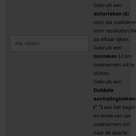
Gebruik een
dollarteken ($)
voor uw zoekterm
voor resultaten di
op elkaar lijken.
Gebruik een
minteken (-)
om
zoektermen uit te
sluiten.
Gebruik een
Dubbele
aanhalingsteken
(" ")
aan het begin
en einde van uw
zoektermen om
naar de exacte