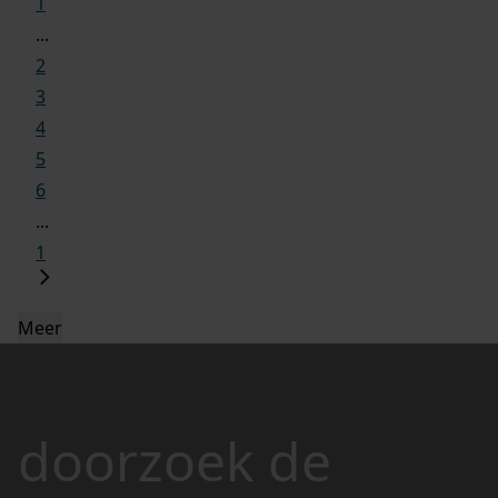
1
...
2
3
4
5
6
...
1
Meer
doorzoek de