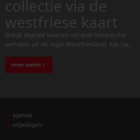
collectie via de
westfriese kaart
Bekijk digitale kaarten vol met historische
verhalen uit de regio Westfriesland. Kijk naar
de veranderingen in het landschap en lees
de bijzondere verhalen.
meer weten
agenda
vrijwilligers