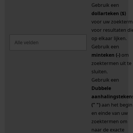
Gebruik een
dollarteken ($)
voor uw zoekterm
voor resultaten di
op elkaar lijken.
Gebruik een
minteken (-)
om
zoektermen uit te
sluiten.
Gebruik een
Dubbele
aanhalingsteken
(" ")
aan het begin
en einde van uw
zoektermen om
naar de exacte