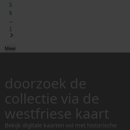
5
6
...
1
Meer
doorzoek de
collectie via de
westfriese kaart
Bekijk digitale kaarten vol met historische