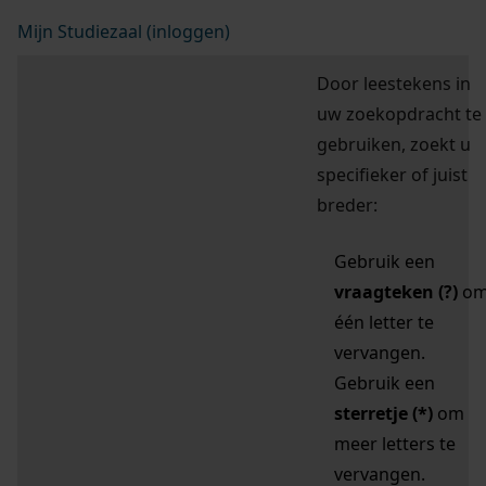
Mijn Studiezaal (inloggen)
Door leestekens in
uw zoekopdracht te
gebruiken, zoekt u
specifieker of juist
breder:
Gebruik een
vraagteken (?)
o
één letter te
vervangen.
Gebruik een
sterretje (*)
om
meer letters te
vervangen.