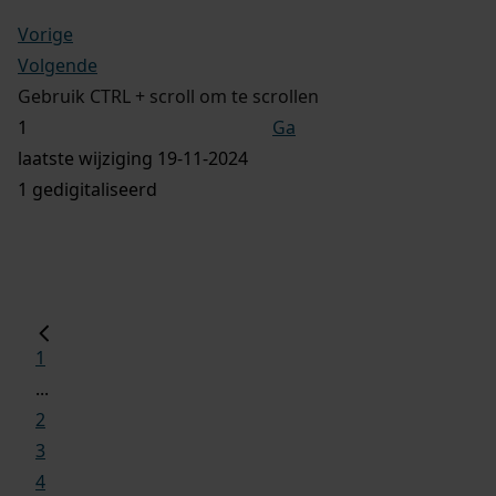
Vorige
Volgende
Gebruik CTRL + scroll om te scrollen
Ga
laatste wijziging 19-11-2024
1 gedigitaliseerd
1
...
2
3
4