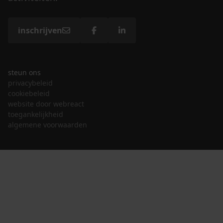
inschrijven
steun ons
privacybeleid
cookiebeleid
website door webreact
toegankelijkheid
algemene voorwaarden