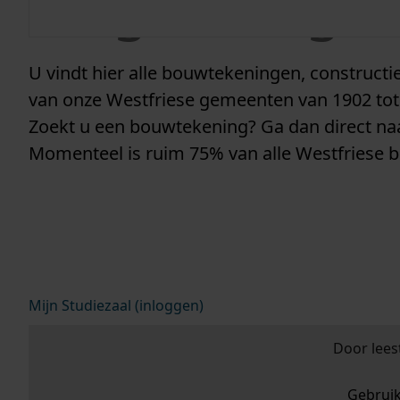
vergunninge
U vindt hier alle bouwtekeningen, construc
van onze Westfriese gemeenten van 1902 tot
Zoekt u een bouwtekening? Ga dan direct n
Momenteel is ruim 75% van alle Westfriese 
Mijn Studiezaal (inloggen)
Door lees
Gebrui