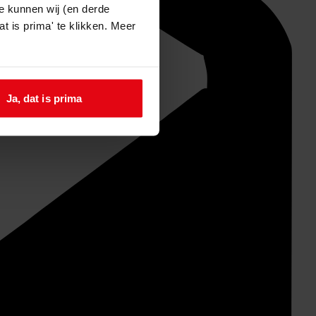
e kunnen wij (en derde
t is prima' te klikken. Meer
Ja, dat is prima