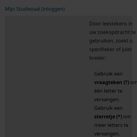
Mijn Studiezaal (inloggen)
Door leestekens in
uw zoekopdracht te
gebruiken, zoekt u
specifieker of juist
breder:
Gebruik een
vraagteken (?)
o
één letter te
vervangen.
Gebruik een
sterretje (*)
om
meer letters te
vervangen.