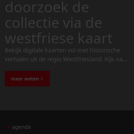
doorzoek de
collectie via de
westfriese kaart
Bekijk digitale kaarten vol met historische
verhalen uit de regio Westfriesland. Kijk naar
de veranderingen in het landschap en lees
de bijzondere verhalen.
meer weten
agenda