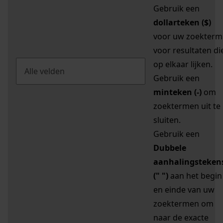
Gebruik een
dollarteken ($)
voor uw zoekterm
voor resultaten di
op elkaar lijken.
Gebruik een
minteken (-)
om
zoektermen uit te
sluiten.
Gebruik een
Dubbele
aanhalingsteken
(" ")
aan het begin
en einde van uw
zoektermen om
naar de exacte