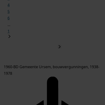
4
5
6
...
1
1960-BD Gemeente Ursem, bouwvergunningen, 1938-
1978