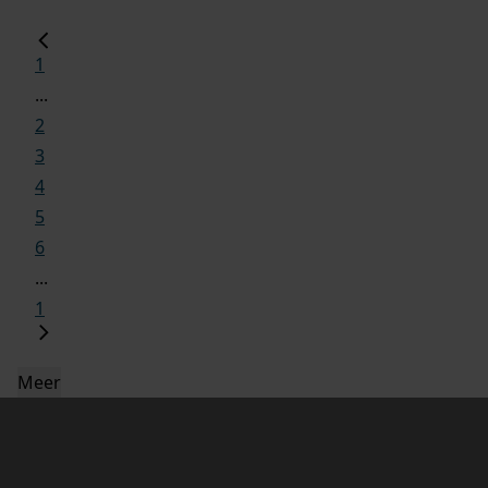
1
...
2
3
4
5
6
...
1
Meer