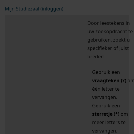
Mijn Studiezaal (inloggen)
Door leestekens in
uw zoekopdracht te
gebruiken, zoekt u
specifieker of juist
breder:
Gebruik een
vraagteken (?)
o
één letter te
vervangen.
Gebruik een
sterretje (*)
om
meer letters te
vervangen.