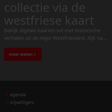
collectie via de
westfriese kaart
Bekijk digitale kaarten vol met historische
verhalen uit de regio Westfriesland. Kijk naar
de veranderingen in het landschap en lees
de bijzondere verhalen.
meer weten
agenda
vrijwilligers