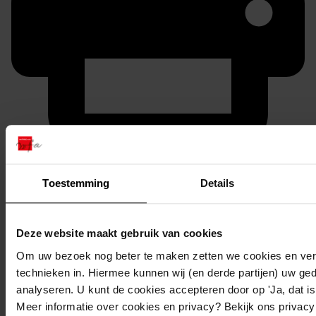
Printen
duurzaam webadres
Toestemming
Details
Deze website maakt gebruik van cookies
Om uw bezoek nog beter te maken zetten we cookies en verg
Inventaris
technieken in. Hiermee kunnen wij (en derde partijen) uw ge
De Hout
analyseren. U kunt de cookies accepteren door op 'Ja, dat is 
Meer informatie over cookies en privacy? Bekijk ons privac