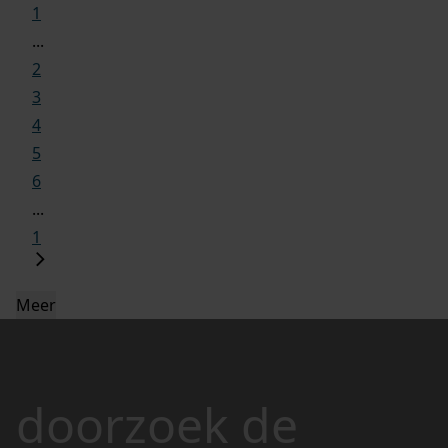
1
...
2
3
4
5
6
...
1
Meer
doorzoek de