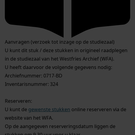
Aanvragen (verzoek tot inzage op de studiezaal)
U kunt dit stuk / deze stukken in origineel raadplegen
in de studiezaal van het Westfries Archief (WFA).
U heeft daarvoor de volgende gegevens nodig:
Archiefnummer: 0717-BD
Inventarisnummer: 324
Reserveren:
U kunt de
gewenste stukken
online reserveren via de
website van het WFA.
Op de aangegeven reserveringsdatum liggen de
stukken om 9.30 uur voor u klaar.