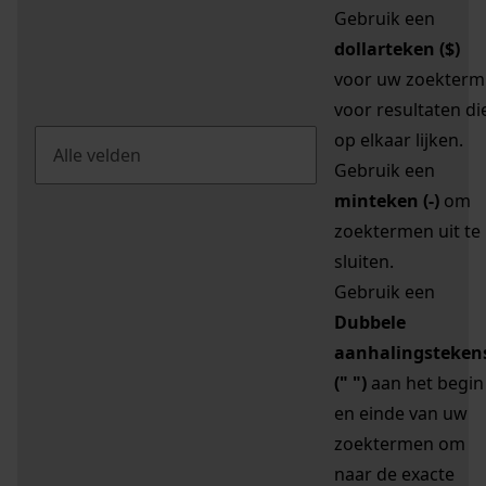
Gebruik een
dollarteken ($)
voor uw zoekterm
voor resultaten di
op elkaar lijken.
Gebruik een
minteken (-)
om
zoektermen uit te
sluiten.
Gebruik een
Dubbele
aanhalingsteken
(" ")
aan het begin
en einde van uw
zoektermen om
naar de exacte