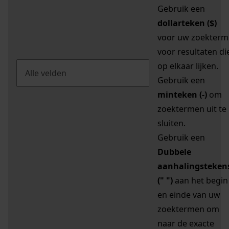
Gebruik een
dollarteken ($)
voor uw zoekterm
voor resultaten di
op elkaar lijken.
Gebruik een
minteken (-)
om
zoektermen uit te
sluiten.
Gebruik een
Dubbele
aanhalingsteken
(" ")
aan het begin
en einde van uw
zoektermen om
naar de exacte