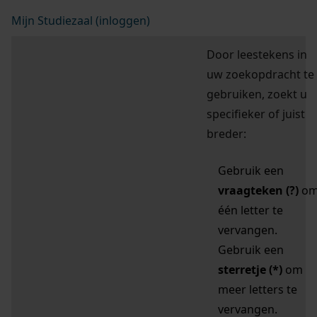
Mijn Studiezaal (inloggen)
Door leestekens in
uw zoekopdracht te
gebruiken, zoekt u
specifieker of juist
breder:
Gebruik een
vraagteken (?)
o
één letter te
vervangen.
Gebruik een
sterretje (*)
om
meer letters te
vervangen.