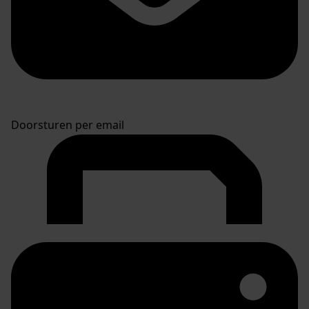
Doorsturen per email