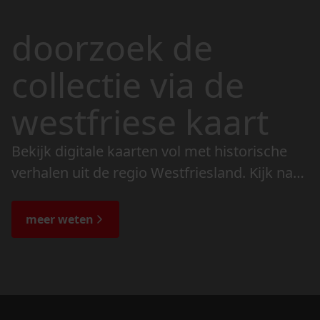
doorzoek de
collectie via de
westfriese kaart
Bekijk digitale kaarten vol met historische
verhalen uit de regio Westfriesland. Kijk naar
de veranderingen in het landschap en lees
de bijzondere verhalen.
meer weten