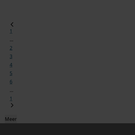
1
...
2
3
4
5
6
...
1
Meer