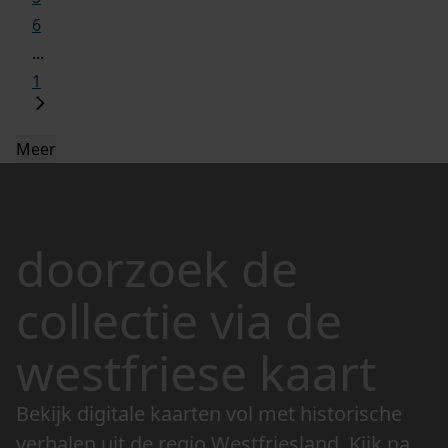
6
...
1
Meer
doorzoek de
collectie via de
westfriese kaart
Bekijk digitale kaarten vol met historische
verhalen uit de regio Westfriesland. Kijk naar