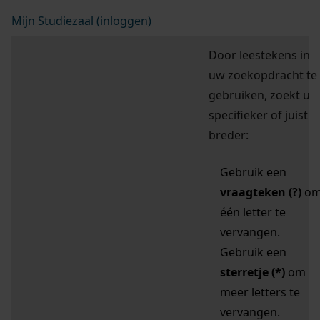
Mijn Studiezaal (inloggen)
Door leestekens in
uw zoekopdracht te
gebruiken, zoekt u
specifieker of juist
breder:
Gebruik een
vraagteken (?)
o
één letter te
vervangen.
Gebruik een
sterretje (*)
om
meer letters te
vervangen.