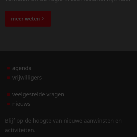
de veranderingen in het landschap en lees
de bijzondere verhalen.
meer weten
agenda
vrijwilligers
veelgestelde vragen
nieuws
Blijf op de hoogte van nieuwe aanwinsten en
activiteiten.