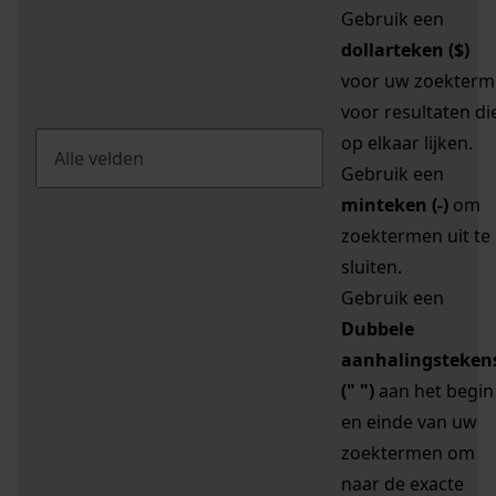
Gebruik een
dollarteken ($)
voor uw zoekterm
voor resultaten di
op elkaar lijken.
Gebruik een
minteken (-)
om
zoektermen uit te
sluiten.
Gebruik een
Dubbele
aanhalingsteken
(" ")
aan het begin
en einde van uw
zoektermen om
naar de exacte