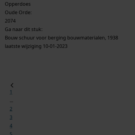
Opperdoes
Oude Orde:
2074
Ga naar dit stuk:
Bouw schuur voor berging bouwmaterialen, 1938
laatste wijziging 10-01-2023
1
...
2
3
4
5