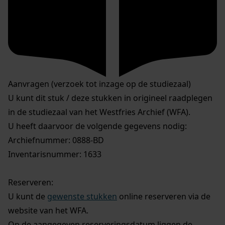
Aanvragen (verzoek tot inzage op de studiezaal)
U kunt dit stuk / deze stukken in origineel raadplegen
in de studiezaal van het Westfries Archief (WFA).
U heeft daarvoor de volgende gegevens nodig:
Archiefnummer: 0888-BD
Inventarisnummer: 1633
Reserveren:
U kunt de
gewenste stukken
online reserveren via de
website van het WFA.
Op de aangegeven reserveringsdatum liggen de