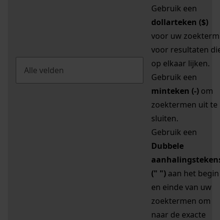
Gebruik een
dollarteken ($)
voor uw zoekterm
voor resultaten di
op elkaar lijken.
Gebruik een
minteken (-)
om
zoektermen uit te
sluiten.
Gebruik een
Dubbele
aanhalingsteken
(" ")
aan het begin
en einde van uw
zoektermen om
naar de exacte