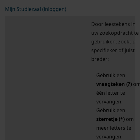
Mijn Studiezaal (inloggen)
Door leestekens in
uw zoekopdracht te
gebruiken, zoekt u
specifieker of juist
breder:
Gebruik een
vraagteken (?)
o
één letter te
vervangen.
Gebruik een
sterretje (*)
om
meer letters te
vervangen.