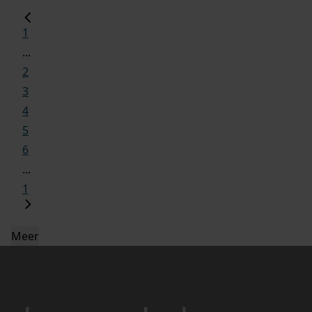
1
...
2
3
4
5
6
...
1
Meer