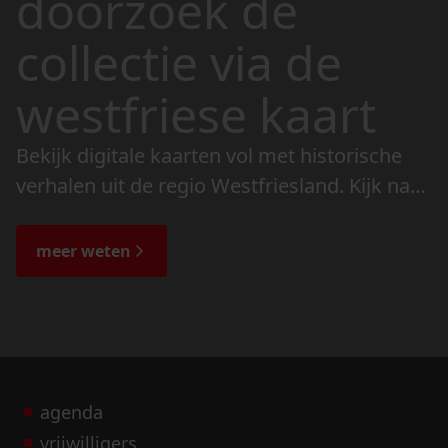
doorzoek de
collectie via de
westfriese kaart
Bekijk digitale kaarten vol met historische
verhalen uit de regio Westfriesland. Kijk naar
de veranderingen in het landschap en lees
de bijzondere verhalen.
meer weten
agenda
vrijwilligers