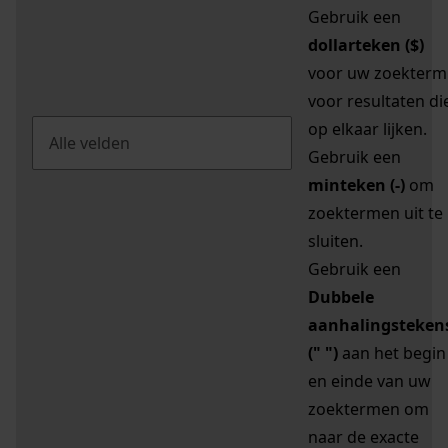
Gebruik een
dollarteken ($)
voor uw zoekterm
voor resultaten di
op elkaar lijken.
Gebruik een
minteken (-)
om
zoektermen uit te
sluiten.
Gebruik een
Dubbele
aanhalingsteken
(" ")
aan het begin
en einde van uw
zoektermen om
naar de exacte