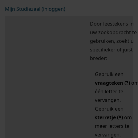
Mijn Studiezaal (inloggen)
Door leestekens in
uw zoekopdracht te
gebruiken, zoekt u
specifieker of juist
breder:
Gebruik een
vraagteken (?)
o
één letter te
vervangen.
Gebruik een
sterretje (*)
om
meer letters te
vervangen.