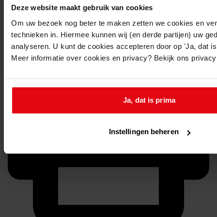
Deze website maakt gebruik van cookies
Doorsturen per email
Om uw bezoek nog beter te maken zetten we cookies en verg
technieken in. Hiermee kunnen wij (en derde partijen) uw ge
analyseren. U kunt de cookies accepteren door op 'Ja, dat is 
Meer informatie over cookies en privacy? Bekijk ons privac
Ja, dat is prima
Instellingen beheren