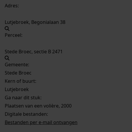
Adres:
Lutjebroek, Begonialaan 38
Perceel:
Stede Broec, sectie B 2471
Gemeente:
Stede Broec
Kern of buurt:
Lutjebroek
Ga naar dit stuk:
Plaatsen van een volière, 2000
Digitale bestanden:
Bestanden per e-mail ontvangen