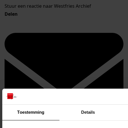
Stuur een reactie naar Westfries Archief
Delen
Toestemming
Details