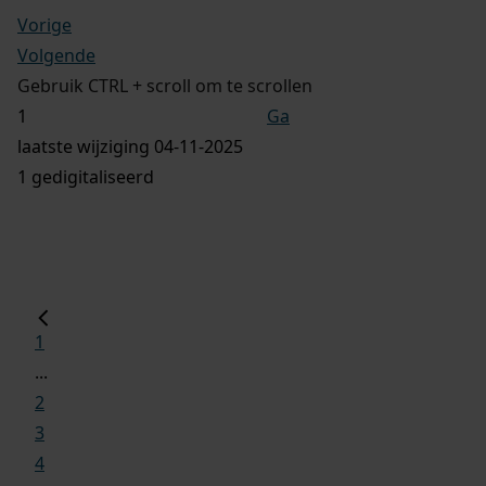
Vorige
Volgende
Gebruik CTRL + scroll om te scrollen
Ga
laatste wijziging 04-11-2025
1 gedigitaliseerd
1
...
2
3
4