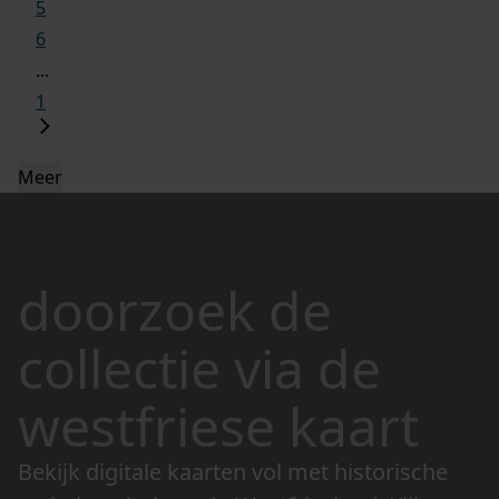
5
6
...
1
Meer
doorzoek de
collectie via de
westfriese kaart
Bekijk digitale kaarten vol met historische