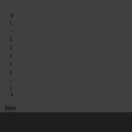
1
...
2
3
4
5
6
...
1
Meer