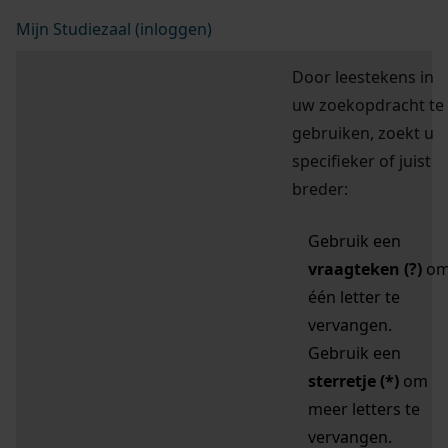
Mijn Studiezaal (inloggen)
Door leestekens in
uw zoekopdracht te
gebruiken, zoekt u
specifieker of juist
breder:
Gebruik een
vraagteken (?)
o
één letter te
vervangen.
Gebruik een
sterretje (*)
om
meer letters te
vervangen.