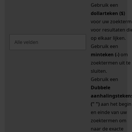
Gebruik een
dollarteken ($)
voor uw zoekterm
voor resultaten di
op elkaar lijken.
Gebruik een
minteken (-)
om
zoektermen uit te
sluiten.
Gebruik een
Dubbele
aanhalingsteken
(" ")
aan het begin
en einde van uw
zoektermen om
naar de exacte