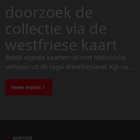
doorzoek de
collectie via de
westfriese kaart
Bekijk digitale kaarten vol met historische
verhalen uit de regio Westfriesland. Kijk naar
de veranderingen in het landschap en lees
de bijzondere verhalen.
meer weten
agenda