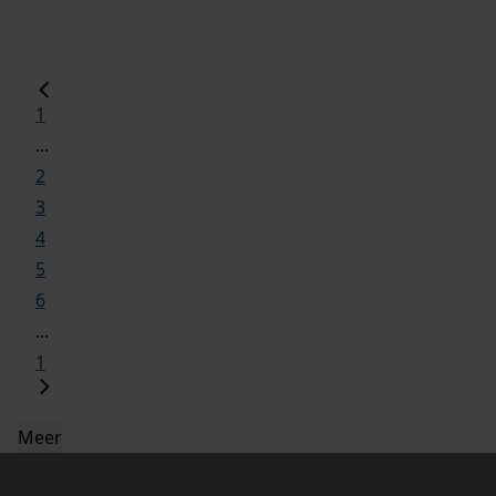
1
...
2
3
4
5
6
...
1
Meer