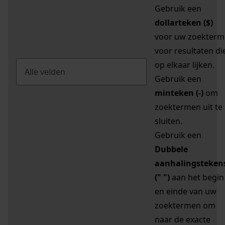
Gebruik een
dollarteken ($)
voor uw zoekterm
voor resultaten di
op elkaar lijken.
Gebruik een
minteken (-)
om
zoektermen uit te
sluiten.
Gebruik een
Dubbele
aanhalingsteken
(" ")
aan het begin
en einde van uw
zoektermen om
naar de exacte