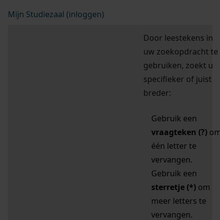
Mijn Studiezaal (inloggen)
Door leestekens in
uw zoekopdracht te
gebruiken, zoekt u
specifieker of juist
breder:
Gebruik een
vraagteken (?)
o
één letter te
vervangen.
Gebruik een
sterretje (*)
om
meer letters te
vervangen.