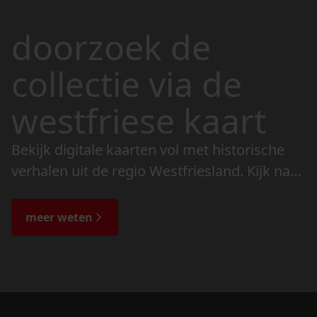
doorzoek de
collectie via de
westfriese kaart
Bekijk digitale kaarten vol met historische
verhalen uit de regio Westfriesland. Kijk naar
de veranderingen in het landschap en lees
de bijzondere verhalen.
meer weten