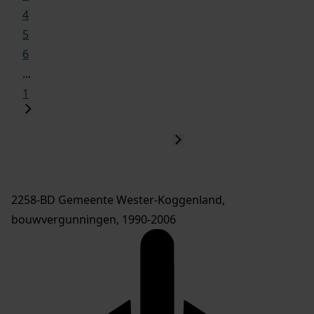
4
5
6
...
1
2258-BD Gemeente Wester-Koggenland,
bouwvergunningen, 1990-2006