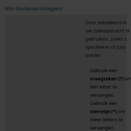
Mijn Studiezaal (inloggen)
Door leestekens in
uw zoekopdracht te
gebruiken, zoekt u
specifieker of juist
breder:
Gebruik een
vraagteken (?)
o
één letter te
vervangen.
Gebruik een
sterretje (*)
om
meer letters te
vervangen.