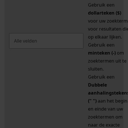
Gebruik een
dollarteken ($)
voor uw zoekterm
voor resultaten di
op elkaar lijken.
Gebruik een
minteken (-)
om
zoektermen uit te
sluiten.
Gebruik een
Dubbele
aanhalingsteken
(" ")
aan het begin
en einde van uw
zoektermen om
naar de exacte