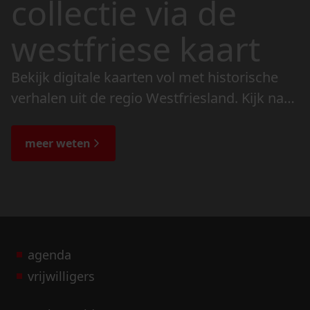
collectie via de
westfriese kaart
Bekijk digitale kaarten vol met historische
verhalen uit de regio Westfriesland. Kijk naar
de veranderingen in het landschap en lees
de bijzondere verhalen.
meer weten
agenda
vrijwilligers