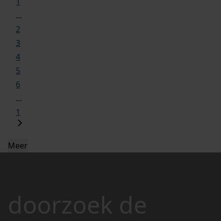
1
...
2
3
4
5
6
...
1
Meer
doorzoek de