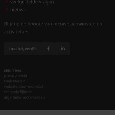
veelgestelde vragen
nieuws
Blijf op de hoogte van nieuwe aanwinsten en
activiteiten.
inschrijven
steun ons
privacybeleid
cookiebeleid
website door webreact
toegankelijkheid
algemene voorwaarden