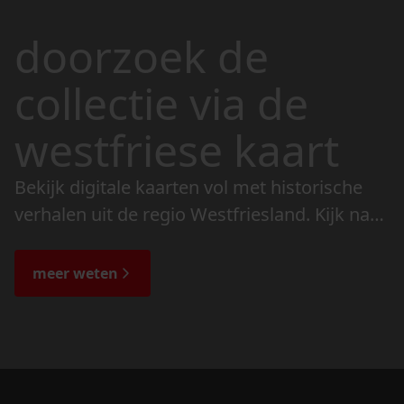
doorzoek de
collectie via de
westfriese kaart
Bekijk digitale kaarten vol met historische
verhalen uit de regio Westfriesland. Kijk naar
de veranderingen in het landschap en lees
de bijzondere verhalen.
meer weten