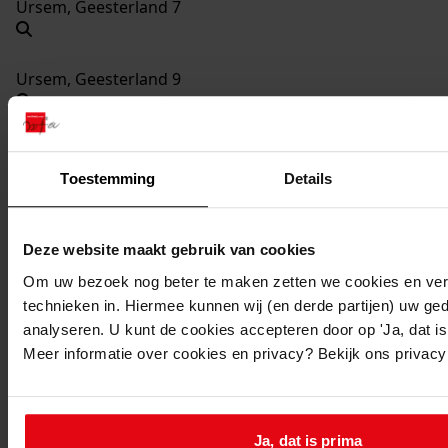
Ursem, Geesterland 7
Ursem, Geesterland 9
Ursem, Geesterland 11
Toestemming
Details
Ursem, Geesterland 13
Deze website maakt gebruik van cookies
Om uw bezoek nog beter te maken zetten we cookies en verg
Ursem, Geesterland 15
technieken in. Hiermee kunnen wij (en derde partijen) uw ge
analyseren. U kunt de cookies accepteren door op 'Ja, dat is 
Meer informatie over cookies en privacy? Bekijk ons privac
Ursem, Geesterland 17
Ursem, Geesterland 19
Ja, dat is prima