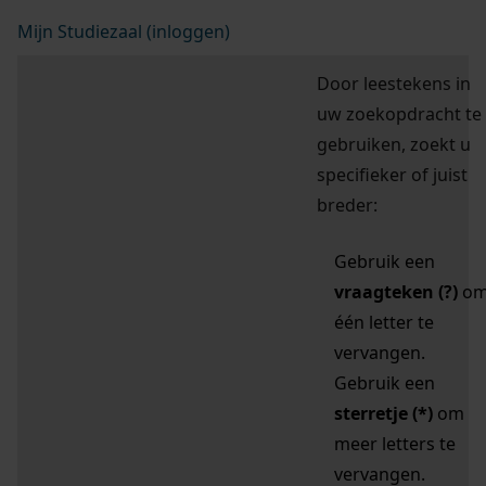
Mijn Studiezaal (inloggen)
Door leestekens in
uw zoekopdracht te
gebruiken, zoekt u
specifieker of juist
breder:
Gebruik een
vraagteken (?)
o
één letter te
vervangen.
Gebruik een
sterretje (*)
om
meer letters te
vervangen.