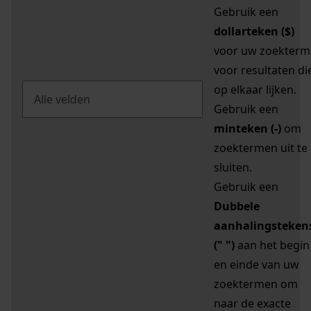
Gebruik een
dollarteken ($)
voor uw zoekterm
voor resultaten di
op elkaar lijken.
Gebruik een
minteken (-)
om
zoektermen uit te
sluiten.
Gebruik een
Dubbele
aanhalingsteken
(" ")
aan het begin
en einde van uw
zoektermen om
naar de exacte