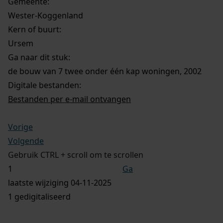
Gemeente:
Wester-Koggenland
Kern of buurt:
Ursem
Ga naar dit stuk:
de bouw van 7 twee onder één kap woningen, 2002
Digitale bestanden:
Bestanden per e-mail ontvangen
Vorige
Volgende
Gebruik CTRL + scroll om te scrollen
Ga
laatste wijziging 04-11-2025
1 gedigitaliseerd