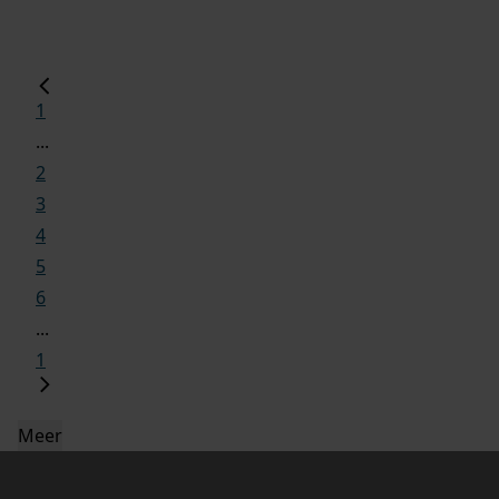
1
...
2
3
4
5
6
...
1
Meer