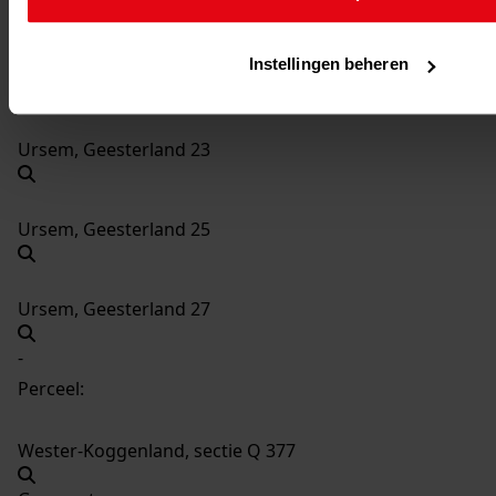
Instellingen beheren
Ursem, Geesterland 21
Ursem, Geesterland 23
Ursem, Geesterland 25
Ursem, Geesterland 27
-
Perceel:
Wester-Koggenland, sectie Q 377