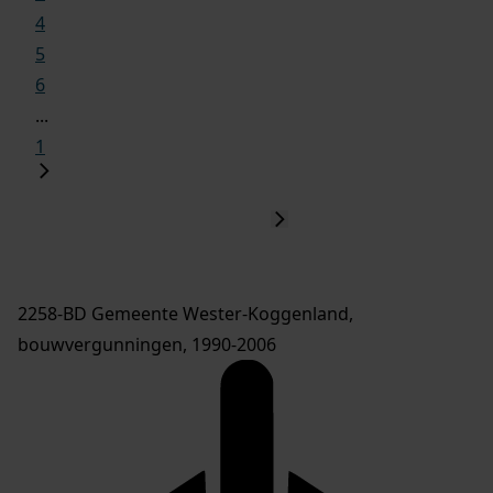
4
5
6
...
1
2258-BD Gemeente Wester-Koggenland,
bouwvergunningen, 1990-2006