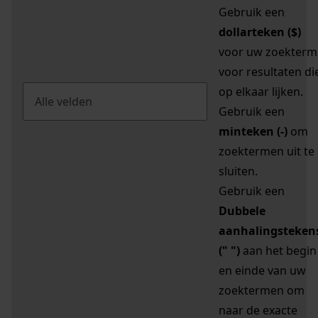
Gebruik een
dollarteken ($)
voor uw zoekterm
voor resultaten di
op elkaar lijken.
Gebruik een
minteken (-)
om
zoektermen uit te
sluiten.
Gebruik een
Dubbele
aanhalingsteken
(" ")
aan het begin
en einde van uw
zoektermen om
naar de exacte