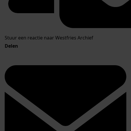
Stuur een reactie naar Westfries Archief
Delen