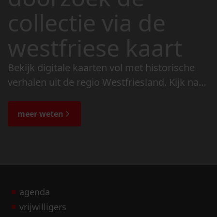
collectie via de
westfriese kaart
Bekijk digitale kaarten vol met historische
verhalen uit de regio Westfriesland. Kijk naar
de veranderingen in het landschap en lees
de bijzondere verhalen.
meer weten
agenda
vrijwilligers