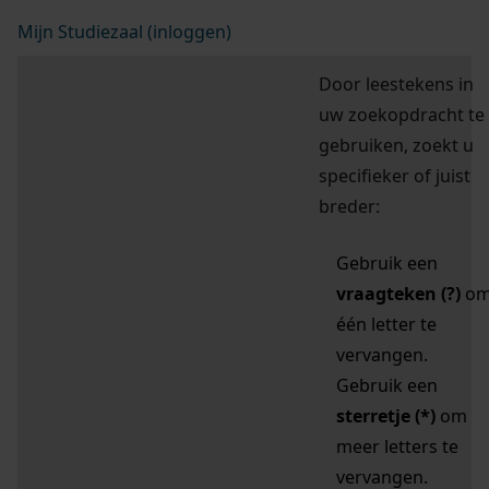
Mijn Studiezaal (inloggen)
Door leestekens in
uw zoekopdracht te
gebruiken, zoekt u
specifieker of juist
breder:
Gebruik een
vraagteken (?)
o
één letter te
vervangen.
Gebruik een
sterretje (*)
om
meer letters te
vervangen.