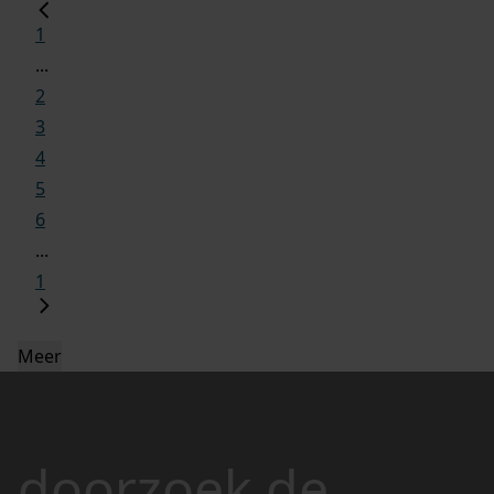
1
...
2
3
4
5
6
...
1
Meer
doorzoek de