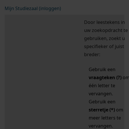
Mijn Studiezaal (inloggen)
Door leestekens in
uw zoekopdracht te
gebruiken, zoekt u
specifieker of juist
breder:
Gebruik een
vraagteken (?)
o
één letter te
vervangen.
Gebruik een
sterretje (*)
om
meer letters te
vervangen.