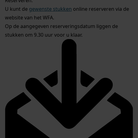
Reserveren:
U kunt de
gewenste stukken
online reserveren via de
website van het WFA.
Op de aangegeven reserveringsdatum liggen de
stukken om 9.30 uur voor u klaar.