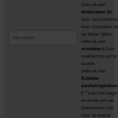
Gebruik een
dollarteken ($)
voor uw zoekterm
voor resultaten di
op elkaar lijken.
Gebruik een
minteken (-)
om
zoektermen uit te
sluiten.
Gebruik een
Dubbele
aanhalingsteken
(" ")
aan het begin
en einde van uw
zoektermen om
naar de exacte