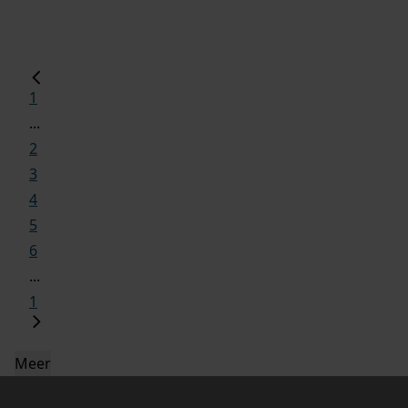
1
...
2
3
4
5
6
...
1
Meer