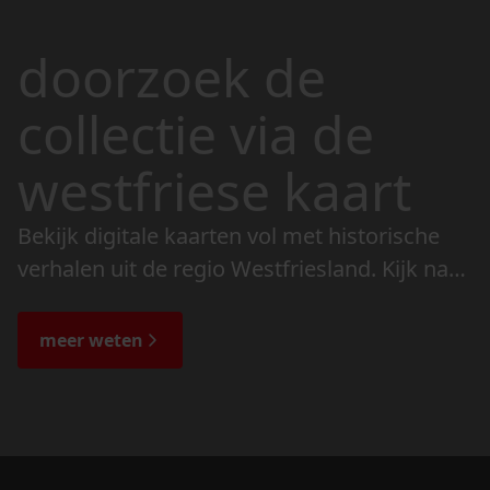
doorzoek de
collectie via de
westfriese kaart
Bekijk digitale kaarten vol met historische
verhalen uit de regio Westfriesland. Kijk naar
de veranderingen in het landschap en lees
de bijzondere verhalen.
meer weten