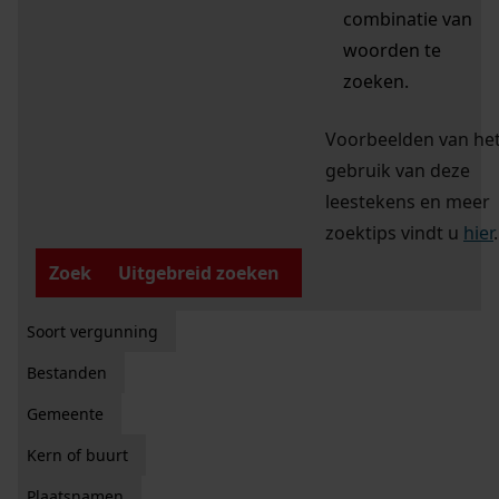
combinatie van
woorden te
zoeken.
Voorbeelden van he
gebruik van deze
leestekens en meer
zoektips vindt u
hier
.
Zoek
Uitgebreid zoeken
Soort vergunning
Bestanden
Gemeente
Kern of buurt
Plaatsnamen