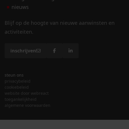
nieuws
Blijf op de hoogte van nieuwe aanwinsten en
activiteiten.
inschrijven
steun ons
privacybeleid
cookiebeleid
website door webreact
toegankelijkheid
algemene voorwaarden