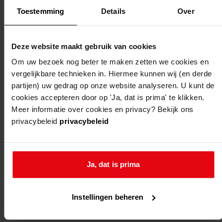
Toestemming
Details
Over
Deze website maakt gebruik van cookies
Om uw bezoek nog beter te maken zetten we cookies en
vergelijkbare technieken in. Hiermee kunnen wij (en derde
Weergave:
partijen) uw gedrag op onze website analyseren. U kunt de
cookies accepteren door op 'Ja, dat is prima' te klikken.
Meer informatie over cookies en privacy? Bekijk ons
1
privacybeleid
privacybeleid
...
2
3
Ja, dat is prima
4
5
Instellingen beheren
6
...