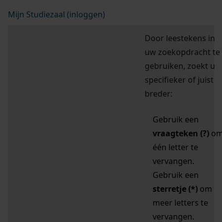
Mijn Studiezaal (inloggen)
Door leestekens in
uw zoekopdracht te
gebruiken, zoekt u
specifieker of juist
breder:
Gebruik een
vraagteken (?)
o
één letter te
vervangen.
Gebruik een
sterretje (*)
om
meer letters te
vervangen.