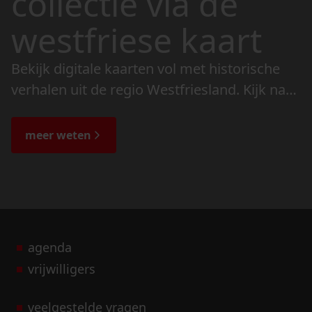
collectie via de
westfriese kaart
Bekijk digitale kaarten vol met historische
verhalen uit de regio Westfriesland. Kijk naar
de veranderingen in het landschap en lees
de bijzondere verhalen.
meer weten
agenda
vrijwilligers
veelgestelde vragen