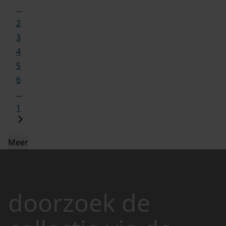
...
2
3
4
5
6
...
1
Meer
doorzoek de