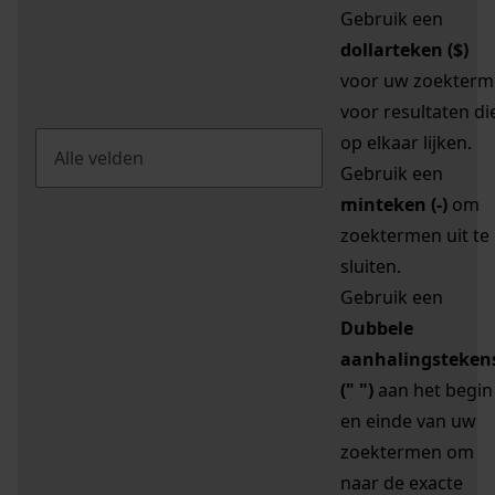
Gebruik een
dollarteken ($)
voor uw zoekterm
voor resultaten di
op elkaar lijken.
Gebruik een
minteken (-)
om
zoektermen uit te
sluiten.
Gebruik een
Dubbele
aanhalingsteken
(" ")
aan het begin
en einde van uw
zoektermen om
naar de exacte