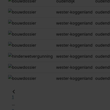
oudendijk
oudendi
wester-koggenland
oudendi
wester-koggenland
oudendi
wester-koggenland
oudendi
wester-koggenland
oudendi
wester-koggenland
oudendi
wester-koggenland
oudendi
wester-koggenland
oudendi
1
...