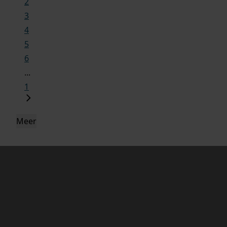
2
3
4
5
6
...
1
Meer