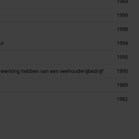
1969
1999
1998
ur
1994
1990
n werking hebben van een veehouderijbedrijf
1990
1989
1982