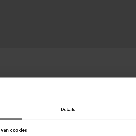
Details
 van cookies