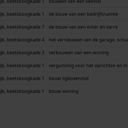
jk, beetskoogkade 1
bouwen van een veestal
jk, beetskoogkade 1
de bouw van een bedrijfsruimte
jk, beetskoogkade 7
de bouw van een erker en serre
jk, beetskoogkade 4
het vernieuwen van de garage, schu
jk, beetskoogkade 3
verbouwen van een woning
jk, beetskoogkade 1
vergunning voor het oprichten en i
jk, beetskoogkade 1
bouw ligboxenstal
jk, beetskoogkade 1
bouw woning