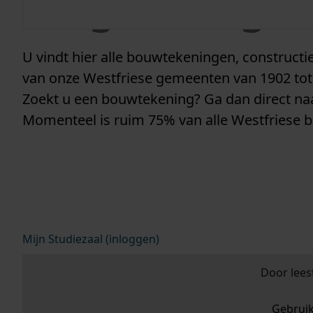
vergunninge
U vindt hier alle bouwtekeningen, construc
van onze Westfriese gemeenten van 1902 tot
Zoekt u een bouwtekening? Ga dan direct n
Momenteel is ruim 75% van alle Westfriese 
Mijn Studiezaal (inloggen)
Door lees
Gebrui