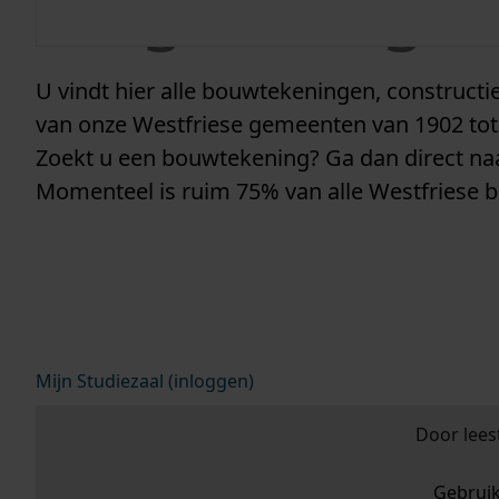
vergunninge
U vindt hier alle bouwtekeningen, construc
van onze Westfriese gemeenten van 1902 tot
Zoekt u een bouwtekening? Ga dan direct n
Momenteel is ruim 75% van alle Westfriese 
Mijn Studiezaal (inloggen)
Door lees
Gebrui