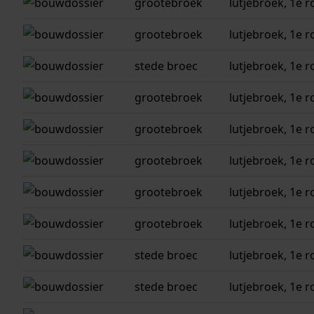
grootebroek
lutjebroek, 1e r
grootebroek
lutjebroek, 1e r
stede broec
lutjebroek, 1e r
grootebroek
lutjebroek, 1e r
grootebroek
lutjebroek, 1e r
grootebroek
lutjebroek, 1e r
grootebroek
lutjebroek, 1e r
grootebroek
lutjebroek, 1e r
stede broec
lutjebroek, 1e r
stede broec
lutjebroek, 1e r