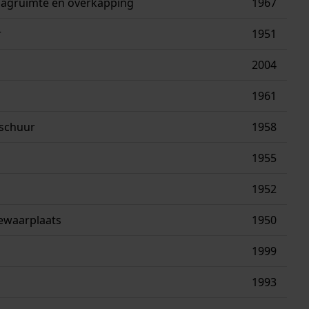
lagruimte en overkapping
1967
r
1951
2004
1961
 schuur
1958
1955
1952
ewaarplaats
1950
1999
1993