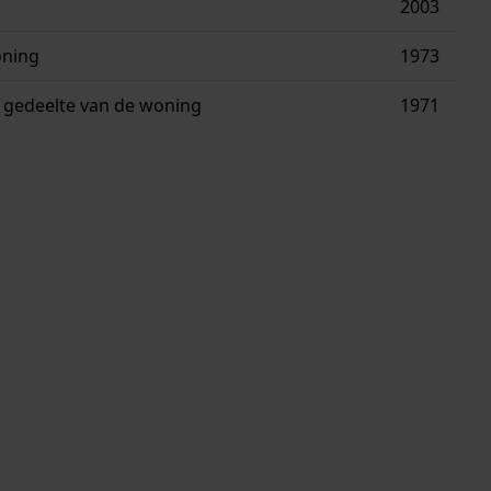
2003
oning
1973
 gedeelte van de woning
1971