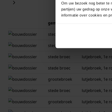
Om uw bezoek nog beter te m
partijen) uw gedrag op onze 
informatie over cookies en p
gemeente
adres
stede broec
lutjebroek, 1e r
stede broec
lutjebroek, 1e r
stede broec
lutjebroek, 1e r
stede broec
lutjebroek, 1e r
grootebroek
lutjebroek, 1e r
stede broec
lutjebroek, 1e r
grootebroek
lutjebroek, 1e r