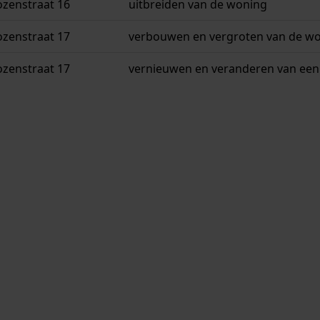
ozenstraat 16
uitbreiden van de woning
ozenstraat 17
verbouwen en vergroten van de w
ozenstraat 17
vernieuwen en veranderen van een