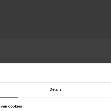
Details
 van cookies