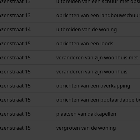
ozenstraat 13
uitbreiden van een schuur met ops
ozenstraat 13
oprichten van een landbouwschuu
ozenstraat 14
uitbreiden van de woning
ozenstraat 15
oprichten van een loods
ozenstraat 15
veranderen van zijn woonhuis met
ozenstraat 15
veranderen van zijn woonhuis
ozenstraat 15
oprichten van een overkapping
ozenstraat 15
oprichten van een pootaardappelb
ozenstraat 15
plaatsen van dakkapellen
ozenstraat 15
vergroten van de woning