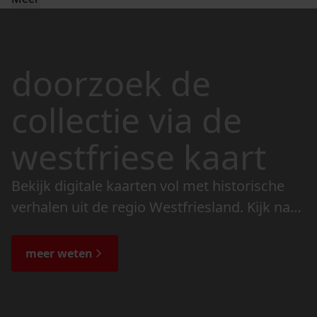
doorzoek de
collectie via de
westfriese kaart
Bekijk digitale kaarten vol met historische
verhalen uit de regio Westfriesland. Kijk naar
de veranderingen in het landschap en lees
de bijzondere verhalen.
meer weten