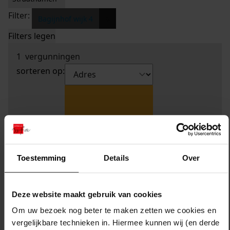
Filter:
x
Bagijnhof wijk 4
Filters legen
1
vergunningen
sorteren op:
Toestemming
Details
Over
Deze website maakt gebruik van cookies
Om uw bezoek nog beter te maken zetten we cookies en
vergelijkbare technieken in. Hiermee kunnen wij (en derde