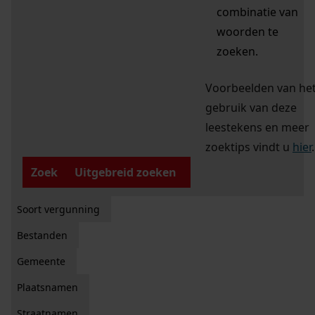
combinatie van
woorden te
zoeken.
Voorbeelden van he
gebruik van deze
leestekens en meer
zoektips vindt u
hier
.
Zoek
Uitgebreid zoeken
Soort vergunning
Bestanden
Gemeente
Plaatsnamen
Straatnamen