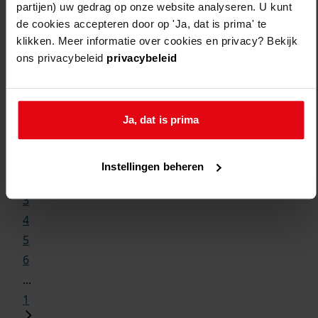
partijen) uw gedrag op onze website analyseren. U kunt
de cookies accepteren door op 'Ja, dat is prima' te
klikken. Meer informatie over cookies en privacy? Bekijk
ons privacybeleid
privacybeleid
Weergave:
Ja, dat is prima
1
...
Instellingen beheren
2
3
4
5
6
...
1