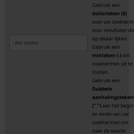
Gebruik een
dollarteken ($)
voor uw zoekterm
voor resultaten di
op elkaar lijken.
Gebruik een
minteken (-)
om
zoektermen uit te
sluiten.
Gebruik een
Dubbele
aanhalingsteken
(" ")
aan het begin
en einde van uw
zoektermen om
naar de exacte