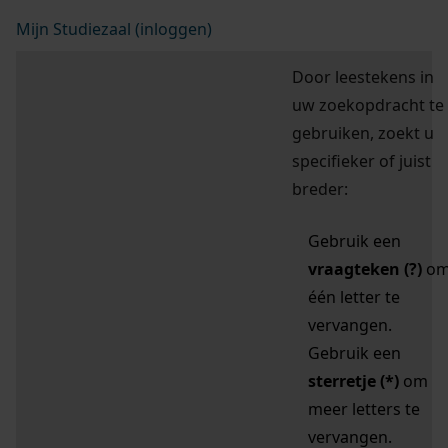
Mijn Studiezaal (inloggen)
Door leestekens in
uw zoekopdracht te
gebruiken, zoekt u
specifieker of juist
breder:
Gebruik een
vraagteken (?)
o
één letter te
vervangen.
Gebruik een
sterretje (*)
om
meer letters te
vervangen.