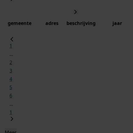
gemeente
adres
beschrijving
jaar
1
...
2
3
4
5
6
...
1
Meer