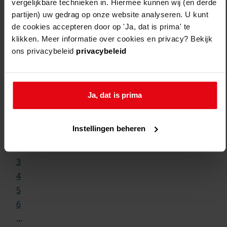
vergelijkbare technieken in. Hiermee kunnen wij (en derde
partijen) uw gedrag op onze website analyseren. U kunt
de cookies accepteren door op 'Ja, dat is prima' te
klikken. Meer informatie over cookies en privacy? Bekijk
ons privacybeleid
privacybeleid
Weergave:
Ja, dat is prima
1
Instellingen beheren
...
2
3
4
5
6
...