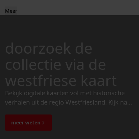
Meer
doorzoek de
collectie via de
westfriese kaart
Bekijk digitale kaarten vol met historische
verhalen uit de regio Westfriesland. Kijk naar
de veranderingen in het landschap en lees
de bijzondere verhalen.
meer weten