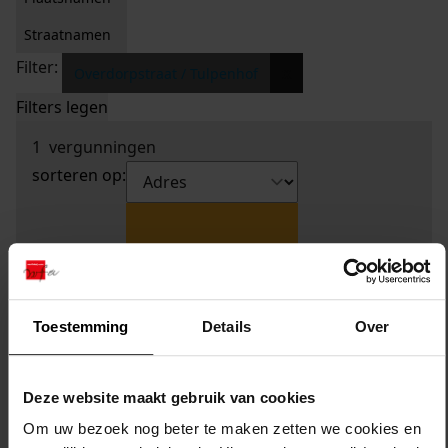
Straatnamen
Filter:
x
Overdorpstraat / Tulpenhof
Filters legen
1
vergunningen
sorteren op:
Toestemming
Details
Over
Deze website maakt gebruik van cookies
Om uw bezoek nog beter te maken zetten we cookies en