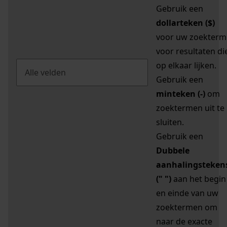
Gebruik een
dollarteken ($)
voor uw zoekterm
voor resultaten di
op elkaar lijken.
Gebruik een
minteken (-)
om
zoektermen uit te
sluiten.
Gebruik een
Dubbele
aanhalingsteken
(" ")
aan het begin
en einde van uw
zoektermen om
naar de exacte