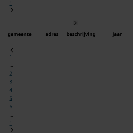
1
gemeente
adres
beschrijving
jaar
1
...
2
3
4
5
6
...
1