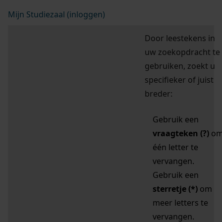
Mijn Studiezaal (inloggen)
Door leestekens in
uw zoekopdracht te
gebruiken, zoekt u
specifieker of juist
breder:
Gebruik een
vraagteken (?)
o
één letter te
vervangen.
Gebruik een
sterretje (*)
om
meer letters te
vervangen.