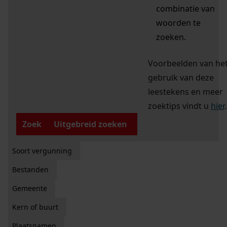
combinatie van
woorden te
zoeken.
Voorbeelden van he
gebruik van deze
leestekens en meer
zoektips vindt u
hier
.
Zoek
Uitgebreid zoeken
Soort vergunning
Bestanden
Gemeente
Kern of buurt
Plaatsnamen