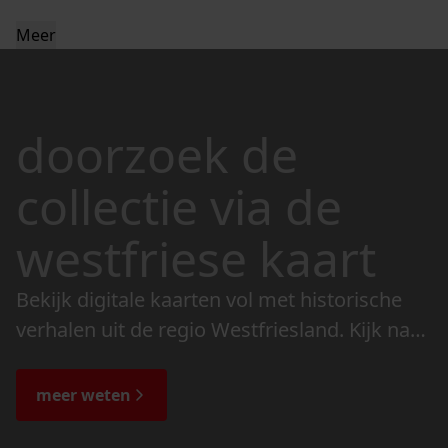
Meer
doorzoek de
collectie via de
westfriese kaart
Bekijk digitale kaarten vol met historische
verhalen uit de regio Westfriesland. Kijk naar
de veranderingen in het landschap en lees
de bijzondere verhalen.
meer weten