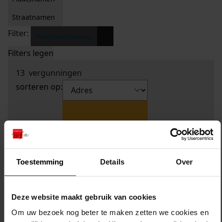
Straatnamen
Filter:
x
Watermolenweg
Filters legen
13
vergunningen
sorteren op:
Toestemming
Details
Over
Deze website maakt gebruik van cookies
Om uw bezoek nog beter te maken zetten we cookies en