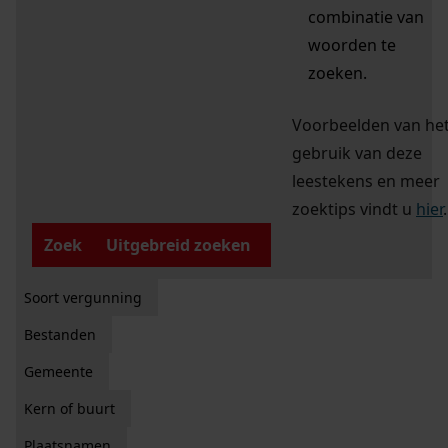
combinatie van
woorden te
zoeken.
Voorbeelden van he
gebruik van deze
leestekens en meer
zoektips vindt u
hier
.
Zoek
Uitgebreid zoeken
Soort vergunning
Bestanden
Gemeente
Kern of buurt
Plaatsnamen