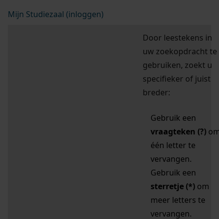
Mijn Studiezaal (inloggen)
Door leestekens in
uw zoekopdracht te
gebruiken, zoekt u
specifieker of juist
breder:
Gebruik een
vraagteken (?)
o
één letter te
vervangen.
Gebruik een
sterretje (*)
om
meer letters te
vervangen.