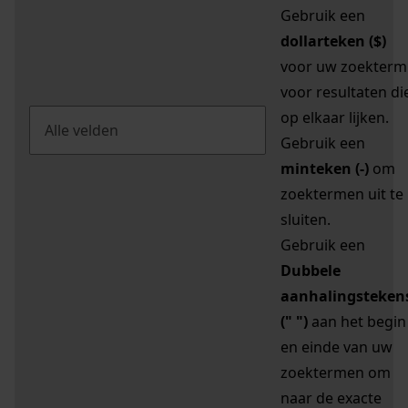
Gebruik een
dollarteken ($)
voor uw zoekterm
voor resultaten di
op elkaar lijken.
Gebruik een
minteken (-)
om
zoektermen uit te
sluiten.
Gebruik een
Dubbele
aanhalingsteken
(" ")
aan het begin
en einde van uw
zoektermen om
naar de exacte