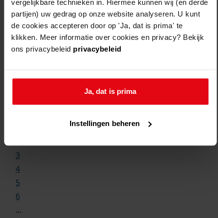
vergelijkbare technieken in. Hiermee kunnen wij (en derde
partijen) uw gedrag op onze website analyseren. U kunt
de cookies accepteren door op 'Ja, dat is prima' te
klikken. Meer informatie over cookies en privacy? Bekijk
ons privacybeleid
privacybeleid
Weergave:
Ja, dat is prima
1
Instellingen beheren
...
2
3
4
5
6
...