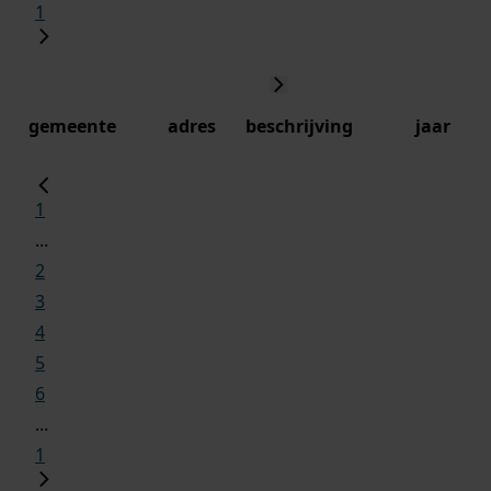
1
gemeente
adres
beschrijving
jaar
1
...
2
3
4
5
6
...
1