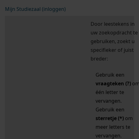
Mijn Studiezaal (inloggen)
Door leestekens in
uw zoekopdracht te
gebruiken, zoekt u
specifieker of juist
breder:
Gebruik een
vraagteken (?)
o
één letter te
vervangen.
Gebruik een
sterretje (*)
om
meer letters te
vervangen.