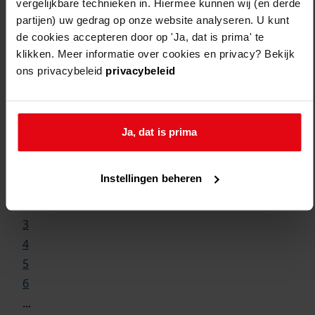
vergelijkbare technieken in. Hiermee kunnen wij (en derde
partijen) uw gedrag op onze website analyseren. U kunt
de cookies accepteren door op 'Ja, dat is prima' te
klikken. Meer informatie over cookies en privacy? Bekijk
ons privacybeleid
privacybeleid
Weergave:
Ja, dat is prima
1
Instellingen beheren
...
2
3
4
5
6
...