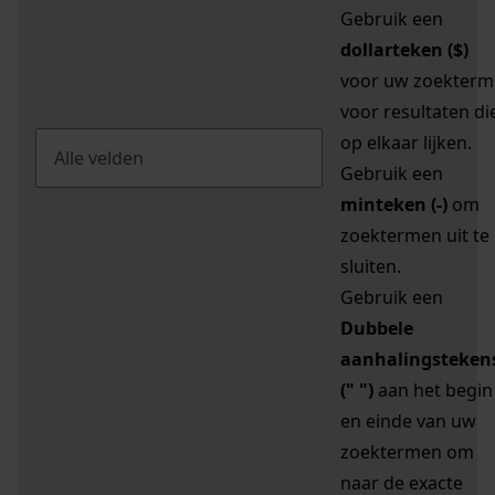
Gebruik een
dollarteken ($)
voor uw zoekterm
voor resultaten di
op elkaar lijken.
Gebruik een
minteken (-)
om
zoektermen uit te
sluiten.
Gebruik een
Dubbele
aanhalingsteken
(" ")
aan het begin
en einde van uw
zoektermen om
naar de exacte