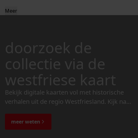
Meer
doorzoek de
collectie via de
westfriese kaart
Bekijk digitale kaarten vol met historische
verhalen uit de regio Westfriesland. Kijk naar
de veranderingen in het landschap en lees
de bijzondere verhalen.
meer weten