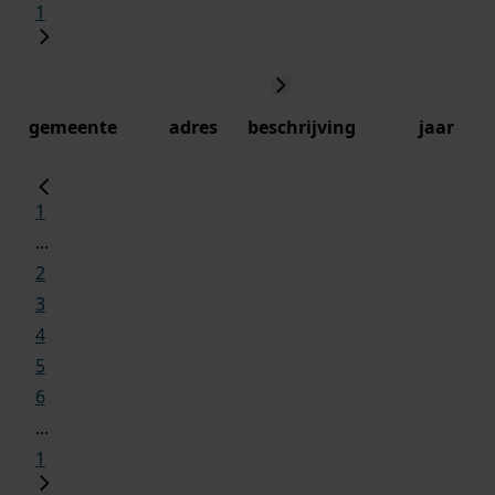
1
gemeente
adres
beschrijving
jaar
1
...
2
3
4
5
6
...
1