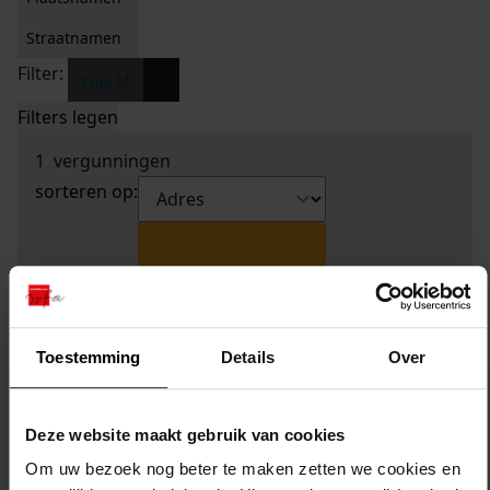
Straatnamen
Filter:
x
Wijk M
Filters legen
1
vergunningen
sorteren op:
Toestemming
Details
Over
Deze website maakt gebruik van cookies
Om uw bezoek nog beter te maken zetten we cookies en