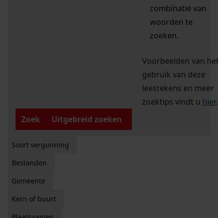
combinatie van
woorden te
zoeken.
Voorbeelden van he
gebruik van deze
leestekens en meer
zoektips vindt u
hier
.
Zoek
Uitgebreid zoeken
Soort vergunning
Bestanden
Gemeente
Kern of buurt
Plaatsnamen