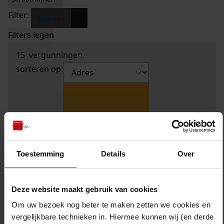
Filter:
x
Balkweit
Filters legen
15
vergunningen
sorteren op:
Toestemming
Details
Over
Deze website maakt gebruik van cookies
Om uw bezoek nog beter te maken zetten we cookies en
vergelijkbare technieken in. Hiermee kunnen wij (en derde