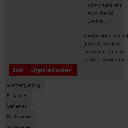
combinatie van
woorden te
zoeken.
Voorbeelden van he
gebruik van deze
leestekens en meer
zoektips vindt u
hier
.
Zoek
Uitgebreid zoeken
Soort vergunning
Bestanden
Gemeente
Plaatsnamen
Straatnamen