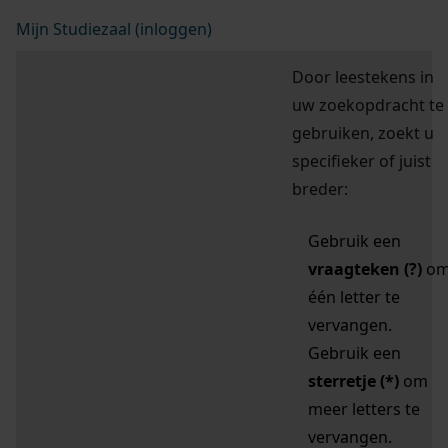
Mijn Studiezaal (inloggen)
Door leestekens in
uw zoekopdracht te
gebruiken, zoekt u
specifieker of juist
breder:
Gebruik een
vraagteken (?)
o
één letter te
vervangen.
Gebruik een
sterretje (*)
om
meer letters te
vervangen.