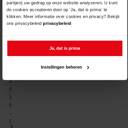
partijen) uw gedrag op onze website analyseren. U kunt
de cookies accepteren door op 'Ja, dat is prima' te
klikken. Meer informatie over cookies en privacy? Bekijk
ons privacybeleid
privacybeleid
Weergave:
Ja, dat is prima
1
...
Instellingen beheren
2
3
4
5
6
...
1