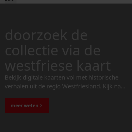
doorzoek de
collectie via de
westfriese kaart
Bekijk digitale kaarten vol met historische
verhalen uit de regio Westfriesland. Kijk naar
de veranderingen in het landschap en lees
de bijzondere verhalen.
meer weten