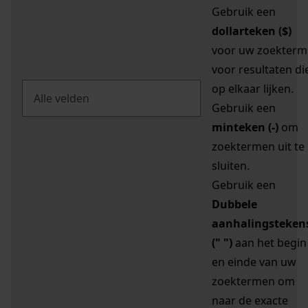
Gebruik een
dollarteken ($)
voor uw zoekterm
voor resultaten di
op elkaar lijken.
Gebruik een
minteken (-)
om
zoektermen uit te
sluiten.
Gebruik een
Dubbele
aanhalingsteken
(" ")
aan het begin
en einde van uw
zoektermen om
naar de exacte