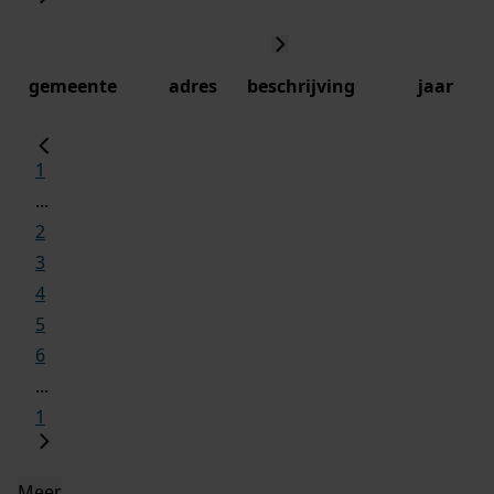
gemeente
adres
beschrijving
jaar
1
...
2
3
4
5
6
...
1
Meer