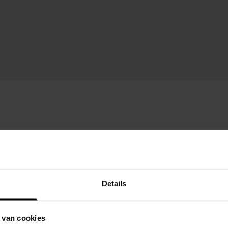
Details
 van cookies