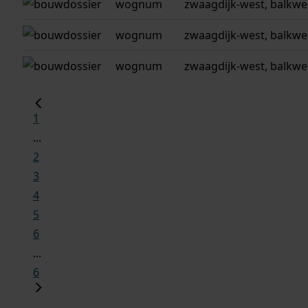
wognum
zwaagdijk-west, balkwe
wognum
zwaagdijk-west, balkwe
wognum
zwaagdijk-west, balkwe
1
...
2
3
4
5
6
...
6