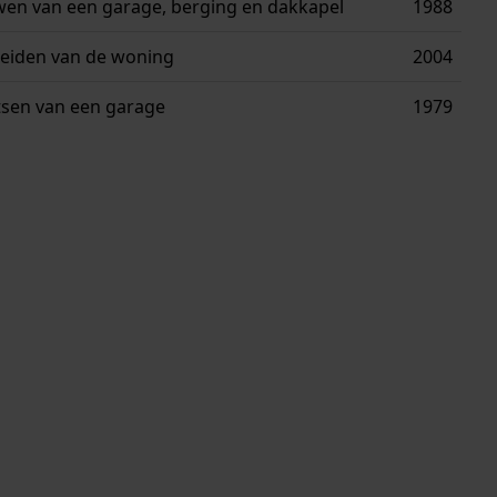
en van een garage, berging en dakkapel
1988
reiden van de woning
2004
tsen van een garage
1979