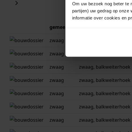
Om uw bezoek nog beter te m
partijen) uw gedrag op onze 
informatie over cookies en p
gemeente
adres
zwaag
zwaag, balkweiterhoek
zwaag
zwaag, balkweiterhoek
zwaag
zwaag, balkweiterhoek
zwaag
zwaag, balkweiterhoek 
zwaag
zwaag, balkweiterhoek 30,
zwaag
zwaag, balkweiterhoek
zwaag
zwaag, balkweiterhoek