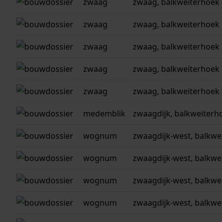
zwaag
zwaag, balkweiterhoek
zwaag
zwaag, balkweiterhoek 
zwaag
zwaag, balkweiterhoek 
zwaag
zwaag, balkweiterhoek 
zwaag
zwaag, balkweiterhoek 
medemblik
zwaagdijk, balkweiterh
wognum
zwaagdijk-west, balkwe
wognum
zwaagdijk-west, balkwe
wognum
zwaagdijk-west, balkwe
wognum
zwaagdijk-west, balkwe