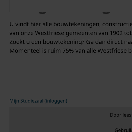
vergunninge
U vindt hier alle bouwtekeningen, construc
van onze Westfriese gemeenten van 1902 tot
Zoekt u een bouwtekening? Ga dan direct n
Momenteel is ruim 75% van alle Westfriese 
Mijn Studiezaal (inloggen)
Door lees
Gebrui