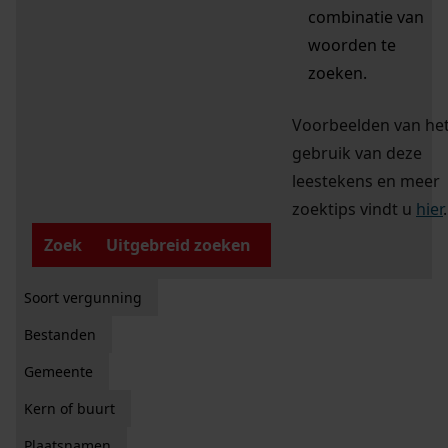
combinatie van
woorden te
zoeken.
Voorbeelden van he
gebruik van deze
leestekens en meer
zoektips vindt u
hier
.
Zoek
Uitgebreid zoeken
Soort vergunning
Bestanden
Gemeente
Kern of buurt
Plaatsnamen