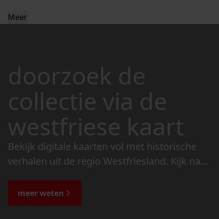
Meer
doorzoek de
collectie via de
westfriese kaart
Bekijk digitale kaarten vol met historische
verhalen uit de regio Westfriesland. Kijk naar
de veranderingen in het landschap en lees
de bijzondere verhalen.
meer weten