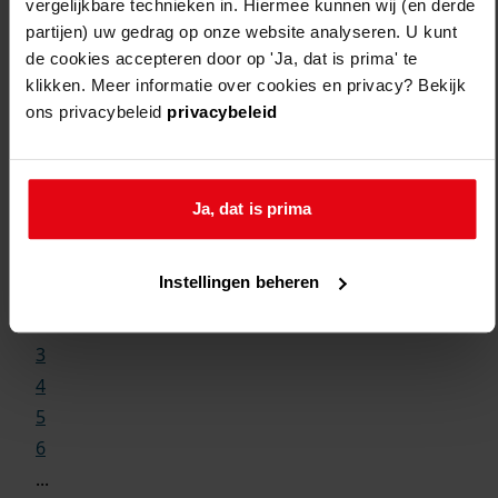
vergelijkbare technieken in. Hiermee kunnen wij (en derde
partijen) uw gedrag op onze website analyseren. U kunt
de cookies accepteren door op 'Ja, dat is prima' te
klikken. Meer informatie over cookies en privacy? Bekijk
ons privacybeleid
privacybeleid
Weergave:
Ja, dat is prima
1
Instellingen beheren
...
2
3
4
5
6
...