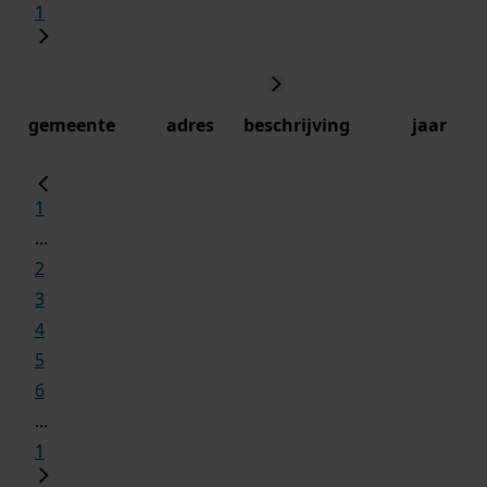
1
gemeente
adres
beschrijving
jaar
1
...
2
3
4
5
6
...
1