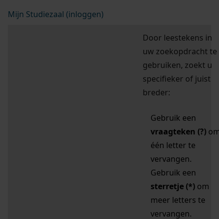
Mijn Studiezaal (inloggen)
Door leestekens in
uw zoekopdracht te
gebruiken, zoekt u
specifieker of juist
breder:
Gebruik een
vraagteken (?)
o
één letter te
vervangen.
Gebruik een
sterretje (*)
om
meer letters te
vervangen.