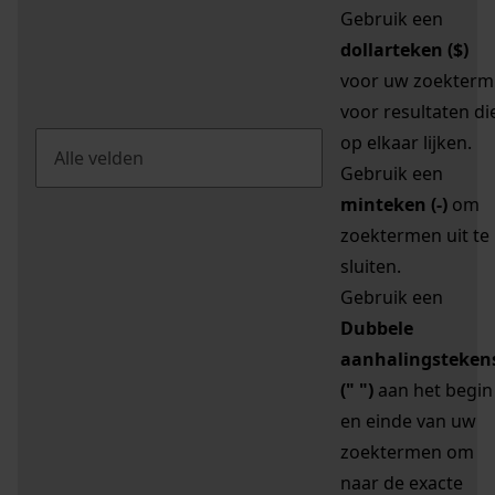
Gebruik een
dollarteken ($)
voor uw zoekterm
voor resultaten di
op elkaar lijken.
Gebruik een
minteken (-)
om
zoektermen uit te
sluiten.
Gebruik een
Dubbele
aanhalingsteken
(" ")
aan het begin
en einde van uw
zoektermen om
naar de exacte