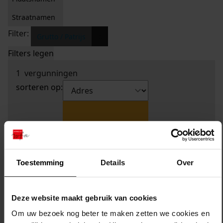
Straatnamen
Filter:
x
Grutto / Patrijs
Filters legen
1
vergunningen
sorteren op:
Toestemming
Details
Over
Deze website maakt gebruik van cookies
Om uw bezoek nog beter te maken zetten we cookies en