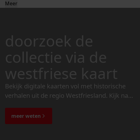
Meer
doorzoek de
collectie via de
westfriese kaart
Bekijk digitale kaarten vol met historische
verhalen uit de regio Westfriesland. Kijk naar
de veranderingen in het landschap en lees
de bijzondere verhalen.
meer weten