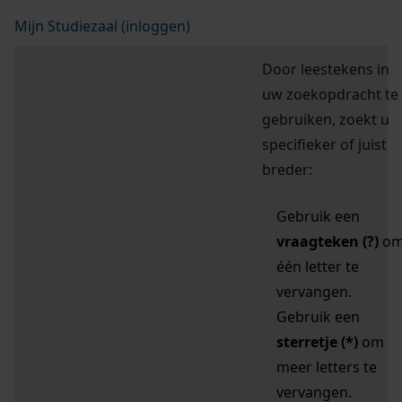
Mijn Studiezaal (inloggen)
Door leestekens in
uw zoekopdracht te
gebruiken, zoekt u
specifieker of juist
breder:
Gebruik een
vraagteken (?)
o
één letter te
vervangen.
Gebruik een
sterretje (*)
om
meer letters te
vervangen.