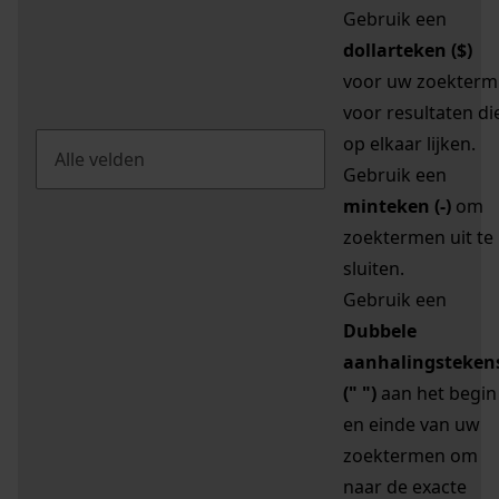
Gebruik een
dollarteken ($)
voor uw zoekterm
voor resultaten di
op elkaar lijken.
Gebruik een
minteken (-)
om
zoektermen uit te
sluiten.
Gebruik een
Dubbele
aanhalingsteken
(" ")
aan het begin
en einde van uw
zoektermen om
naar de exacte