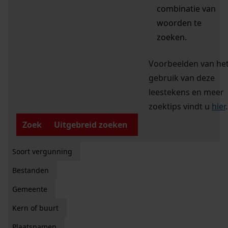
combinatie van
woorden te
zoeken.
Voorbeelden van he
gebruik van deze
leestekens en meer
zoektips vindt u
hier
.
Zoek
Uitgebreid zoeken
Soort vergunning
Bestanden
Gemeente
Kern of buurt
Plaatsnamen