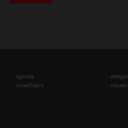
agenda
veelge
vrijwilligers
nieuws