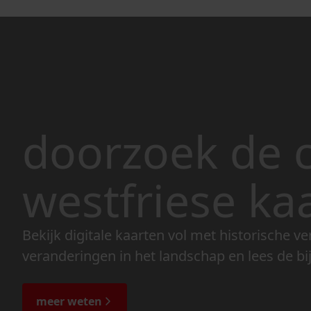
doorzoek de c
westfriese ka
Bekijk digitale kaarten vol met historische ve
veranderingen in het landschap en lees de bi
meer weten