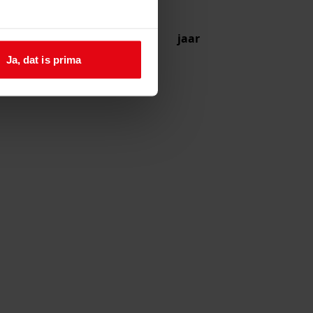
jaar
Ja, dat is prima