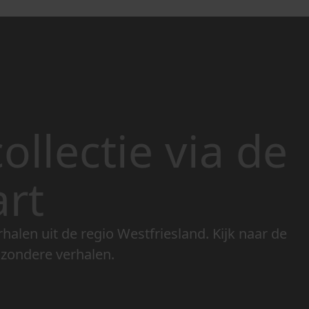
ollectie via de
art
rhalen uit de regio Westfriesland. Kijk naar de
jzondere verhalen.