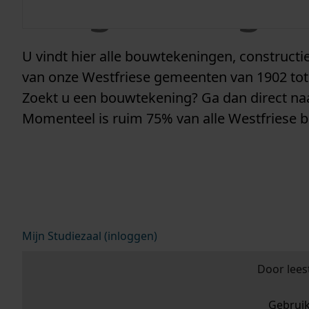
vergunninge
U vindt hier alle bouwtekeningen, construc
van onze Westfriese gemeenten van 1902 tot
Zoekt u een bouwtekening? Ga dan direct n
Momenteel is ruim 75% van alle Westfriese 
Mijn Studiezaal (inloggen)
Door lees
Gebrui