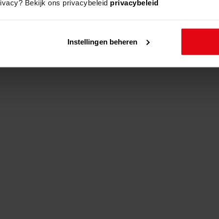
rivacy? Bekijk ons privacybeleid
privacybeleid
adres
beschrijving
Instellingen beheren