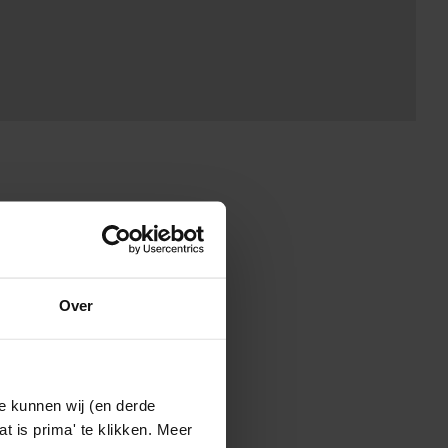
Over
e kunnen wij (en derde
t is prima' te klikken. Meer