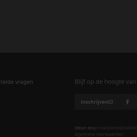
Blijf op de hoogte van
stelde vragen
inschrijven
steun ons
privacybeleid
cookie
algemene voorwaarden