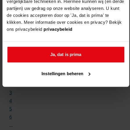
vergelijkbare technieken in. Hiermee kunnen wij (en derde
partijen) uw gedrag op onze website analyseren. U kunt
de cookies accepteren door op 'Ja, dat is prima' te
klikken. Meer informatie over cookies en privacy? Bekijk
ons privacybeleid
privacybeleid
Weergave:
Ja, dat is prima
1
Instellingen beheren
...
2
3
4
5
6
...