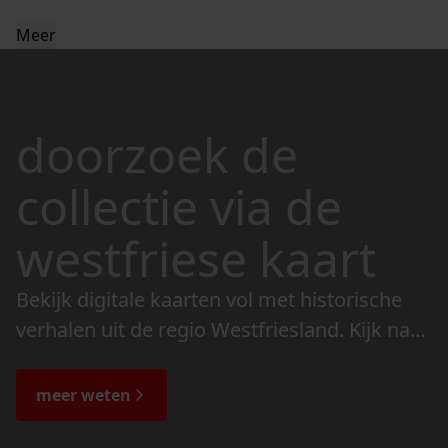
Meer
doorzoek de
collectie via de
westfriese kaart
Bekijk digitale kaarten vol met historische
verhalen uit de regio Westfriesland. Kijk naar
de veranderingen in het landschap en lees
de bijzondere verhalen.
meer weten