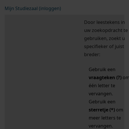
Mijn Studiezaal (inloggen)
Door leestekens in
uw zoekopdracht te
gebruiken, zoekt u
specifieker of juist
breder:
Gebruik een
vraagteken (?)
o
één letter te
vervangen.
Gebruik een
sterretje (*)
om
meer letters te
vervangen.