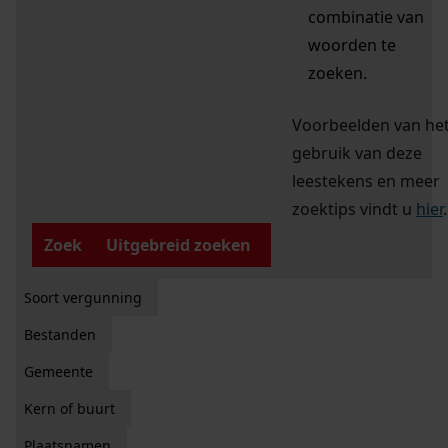
combinatie van
woorden te
zoeken.
Voorbeelden van he
gebruik van deze
leestekens en meer
zoektips vindt u
hier
.
Zoek
Uitgebreid zoeken
Soort vergunning
Bestanden
Gemeente
Kern of buurt
Plaatsnamen