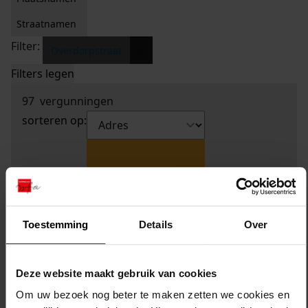
Straatnamen
Filter:
x
Overdorpstraat
Filters legen
97
vergunningen
sorteren op:
Toestemming
Details
Over
Deze website maakt gebruik van cookies
Om uw bezoek nog beter te maken zetten we cookies en