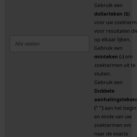
Gebruik een
dollarteken ($)
voor uw zoekterm
voor resultaten di
op elkaar lijken.
Gebruik een
minteken (-)
om
zoektermen uit te
sluiten.
Gebruik een
Dubbele
aanhalingsteken
(" ")
aan het begin
en einde van uw
zoektermen om
naar de exacte