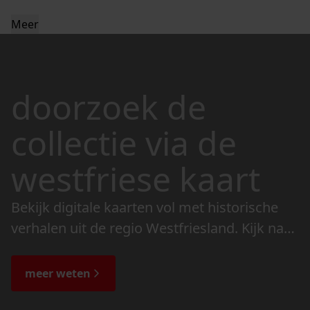
Meer
doorzoek de
collectie via de
westfriese kaart
Bekijk digitale kaarten vol met historische
verhalen uit de regio Westfriesland. Kijk naar
de veranderingen in het landschap en lees
de bijzondere verhalen.
meer weten