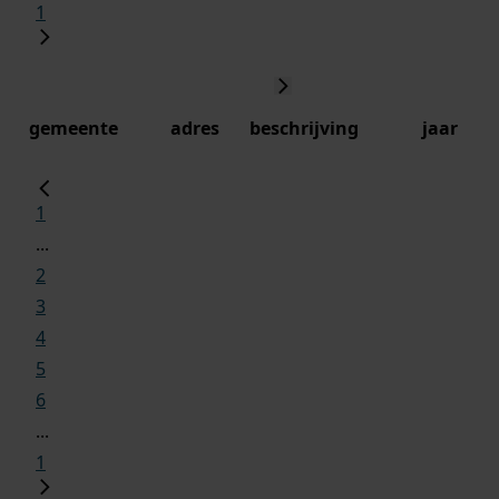
1
gemeente
adres
beschrijving
jaar
1
...
2
3
4
5
6
...
1