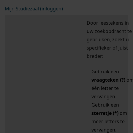
Mijn Studiezaal (inloggen)
Door leestekens in
uw zoekopdracht te
gebruiken, zoekt u
specifieker of juist
breder:
Gebruik een
vraagteken (?)
o
één letter te
vervangen.
Gebruik een
sterretje (*)
om
meer letters te
vervangen.