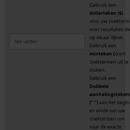
Gebruik een
dollarteken ($)
voor uw zoekterm
voor resultaten di
op elkaar lijken.
Gebruik een
minteken (-)
om
zoektermen uit te
sluiten.
Gebruik een
Dubbele
aanhalingsteken
(" ")
aan het begin
en einde van uw
zoektermen om
naar de exacte