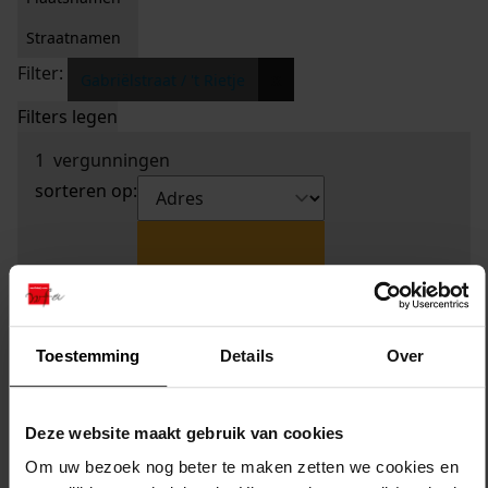
Straatnamen
Filter:
x
Gabriëlstraat / 't Rietje
Filters legen
1
vergunningen
sorteren op:
Toestemming
Details
Over
Deze website maakt gebruik van cookies
Om uw bezoek nog beter te maken zetten we cookies en