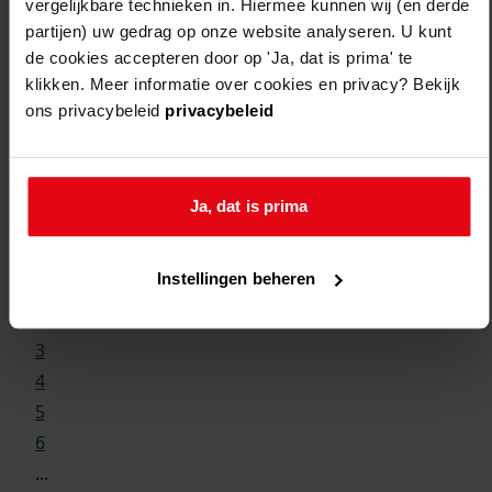
vergelijkbare technieken in. Hiermee kunnen wij (en derde
partijen) uw gedrag op onze website analyseren. U kunt
de cookies accepteren door op 'Ja, dat is prima' te
klikken. Meer informatie over cookies en privacy? Bekijk
ons privacybeleid
privacybeleid
Weergave:
Ja, dat is prima
1
Instellingen beheren
...
2
3
4
5
6
...