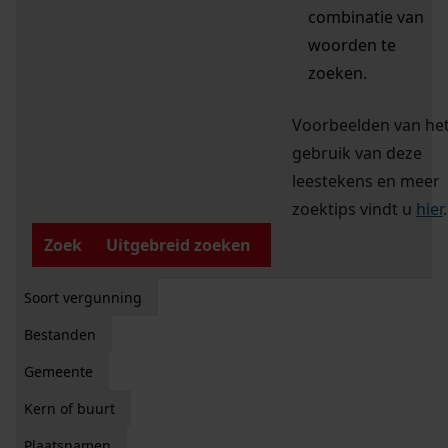
combinatie van
woorden te
zoeken.
Voorbeelden van he
gebruik van deze
leestekens en meer
zoektips vindt u
hier
.
Zoek
Uitgebreid zoeken
Soort vergunning
Bestanden
Gemeente
Kern of buurt
Plaatsnamen