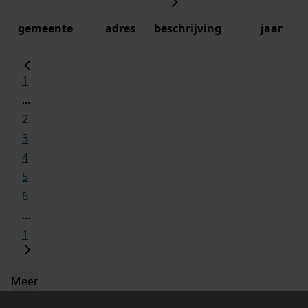
gemeente
adres
beschrijving
jaar
1
...
2
3
4
5
6
...
1
Meer