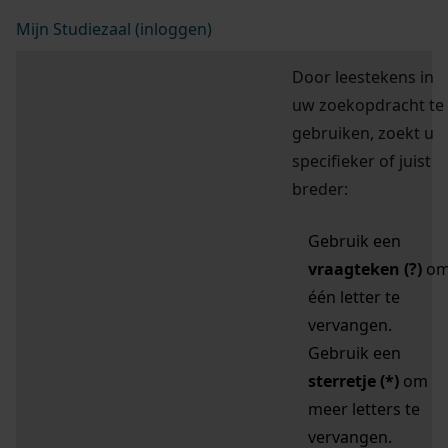
Mijn Studiezaal (inloggen)
Door leestekens in
uw zoekopdracht te
gebruiken, zoekt u
specifieker of juist
breder:
Gebruik een
vraagteken (?)
o
één letter te
vervangen.
Gebruik een
sterretje (*)
om
meer letters te
vervangen.