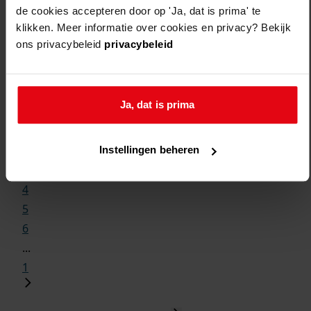
de cookies accepteren door op 'Ja, dat is prima' te
klikken. Meer informatie over cookies en privacy? Bekijk
ons privacybeleid
privacybeleid
Weergave:
Ja, dat is prima
1
...
2
Instellingen beheren
3
4
5
6
...
1