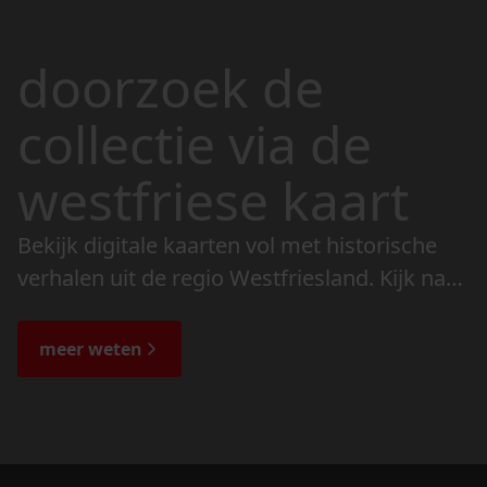
doorzoek de
collectie via de
westfriese kaart
Bekijk digitale kaarten vol met historische
verhalen uit de regio Westfriesland. Kijk naar
de veranderingen in het landschap en lees
de bijzondere verhalen.
meer weten