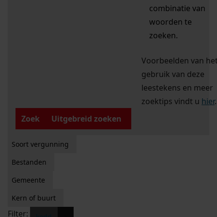
combinatie van
woorden te
zoeken.
Voorbeelden van he
gebruik van deze
leestekens en meer
zoektips vindt u
hier
.
Zoek
Uitgebreid zoeken
Soort vergunning
Bestanden
Gemeente
Kern of buurt
Filter:
x
kodd