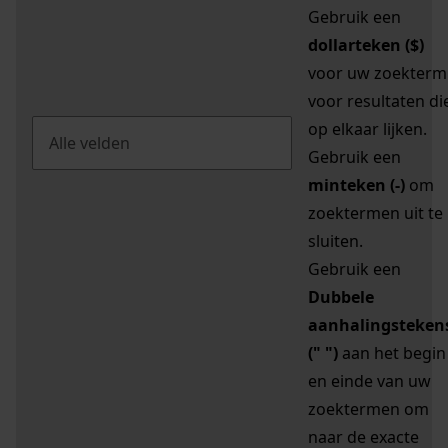
Gebruik een
dollarteken ($)
voor uw zoekterm
voor resultaten di
op elkaar lijken.
Gebruik een
minteken (-)
om
zoektermen uit te
sluiten.
Gebruik een
Dubbele
aanhalingsteken
(" ")
aan het begin
en einde van uw
zoektermen om
naar de exacte