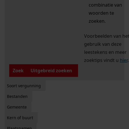
combinatie van
woorden te
zoeken.
Voorbeelden van he
gebruik van deze
leestekens en meer
zoektips vindt u
hier
.
Zoek
Uitgebreid zoeken
Soort vergunning
Bestanden
Gemeente
Kern of buurt
Plaatsnamen