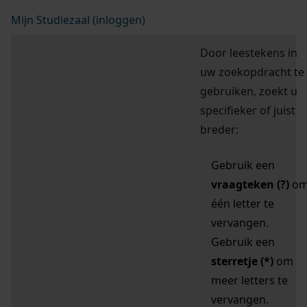
Mijn Studiezaal (inloggen)
Door leestekens in
uw zoekopdracht te
gebruiken, zoekt u
specifieker of juist
breder:
Gebruik een
vraagteken (?)
o
één letter te
vervangen.
Gebruik een
sterretje (*)
om
meer letters te
vervangen.