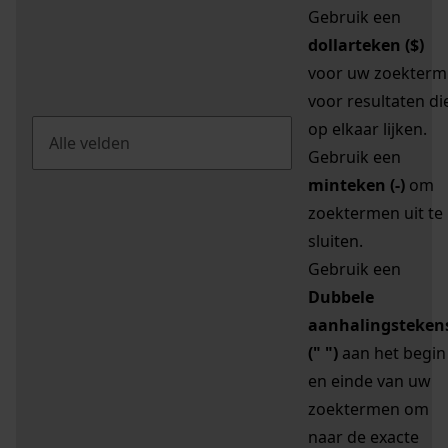
Gebruik een
dollarteken ($)
voor uw zoekterm
voor resultaten di
op elkaar lijken.
Gebruik een
minteken (-)
om
zoektermen uit te
sluiten.
Gebruik een
Dubbele
aanhalingsteken
(" ")
aan het begin
en einde van uw
zoektermen om
naar de exacte