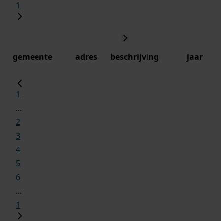
1
gemeente
adres
beschrijving
jaar
1
...
2
3
4
5
6
...
1