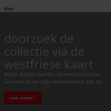
Meer
doorzoek de
collectie via de
westfriese kaart
Bekijk digitale kaarten vol met historische
verhalen uit de regio Westfriesland. Kijk naar
de veranderingen in het landschap en lees
de bijzondere verhalen.
meer weten