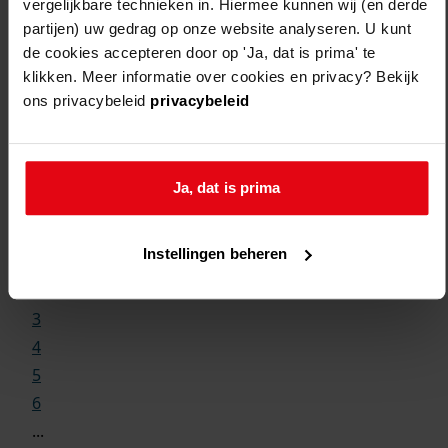
vergelijkbare technieken in. Hiermee kunnen wij (en derde
partijen) uw gedrag op onze website analyseren. U kunt
de cookies accepteren door op 'Ja, dat is prima' te
klikken. Meer informatie over cookies en privacy? Bekijk
ons privacybeleid
privacybeleid
Weergave:
Ja, dat is prima
1
Instellingen beheren
...
2
3
4
5
6
...