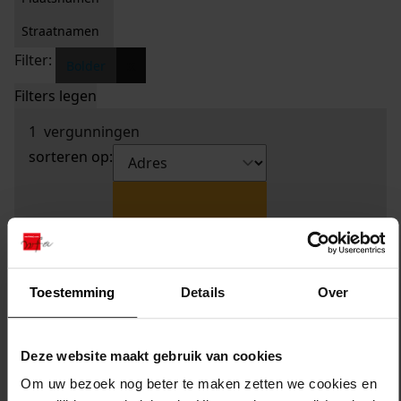
Straatnamen
Filter:
x
Bolder
Filters legen
1
vergunningen
sorteren op:
Toestemming
Details
Over
Deze website maakt gebruik van cookies
Om uw bezoek nog beter te maken zetten we cookies en