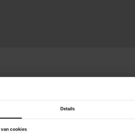
Details
 van cookies