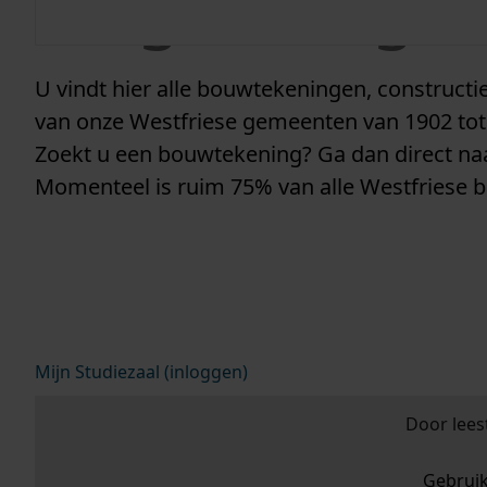
vergunninge
U vindt hier alle bouwtekeningen, construc
van onze Westfriese gemeenten van 1902 tot
Zoekt u een bouwtekening? Ga dan direct n
Momenteel is ruim 75% van alle Westfriese 
Mijn Studiezaal (inloggen)
Door lees
Gebrui