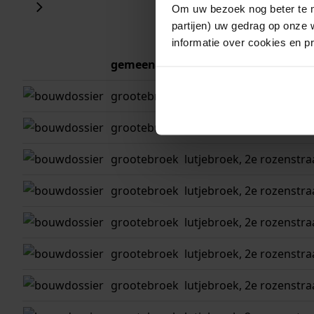
Om uw bezoek nog beter te m
partijen) uw gedrag op onze 
informatie over cookies en p
gemeente
adres
grootebroek
lutjebroek, 2e rozenstraa
grootebroek
lutjebroek, 2e rozenstra
grootebroek
lutjebroek, 2e rozenstra
grootebroek
lutjebroek, 2e rozenstra
grootebroek
lutjebroek, 2e rozenstra
grootebroek
lutjebroek, 2e rozenstra
grootebroek
lutjebroek, 2e rozenstra