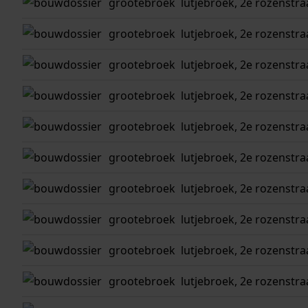
grootebroek
lutjebroek, 2e rozenstra
grootebroek
lutjebroek, 2e rozenstra
grootebroek
lutjebroek, 2e rozenstra
grootebroek
lutjebroek, 2e rozenstra
grootebroek
lutjebroek, 2e rozenstra
grootebroek
lutjebroek, 2e rozenstra
grootebroek
lutjebroek, 2e rozenstra
grootebroek
lutjebroek, 2e rozenstra
grootebroek
lutjebroek, 2e rozenstra
grootebroek
lutjebroek, 2e rozenstra