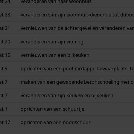
at 24
veranderen van haar woonhuis
at 23
veranderen van zijn woonhuis dienende tot dubb
at 21
vernieuwen van de achtergevel en veranderen va
at 20
veranderen van zijn woning
at 15
vernieuwen van een bijkeuken
at 9
oprichten van een pootaardappelbewaarplaats, 
at 7
maken van een gewapende betonschoeiing met o
at 7
veranderen van zijn keuken en bijkeuken
at 1
oprichten van een schuurtje
at 17
oprichten van een noodschuur