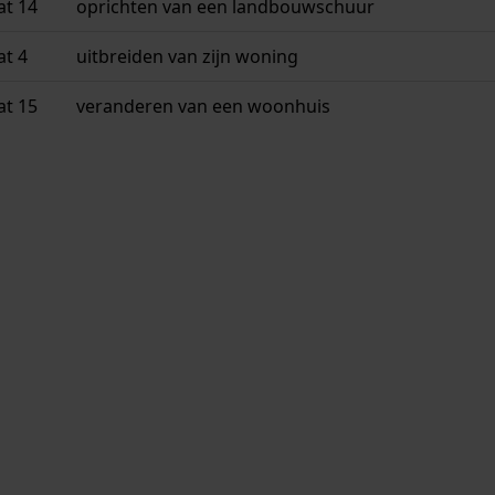
at 14
oprichten van een landbouwschuur
at 4
uitbreiden van zijn woning
at 15
veranderen van een woonhuis