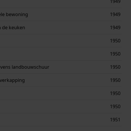
1949
ele bewoning
1949
n de keuken
1949
1950
1950
tevens landbouwschuur
1950
verkapping
1950
1950
1950
1951