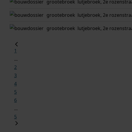
grootebroek
lutjebroek, 2e rozenstra
grootebroek
lutjebroek, 2e rozenstra
grootebroek
lutjebroek, 2e rozenstra
1
...
2
3
4
5
6
...
5