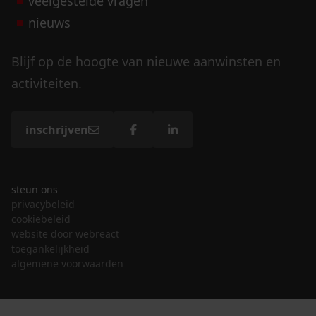
veelgestelde vragen
nieuws
Blijf op de hoogte van nieuwe aanwinsten en
activiteiten.
inschrijven
steun ons
privacybeleid
cookiebeleid
website door webreact
toegankelijkheid
algemene voorwaarden