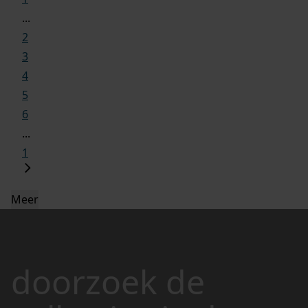
...
2
3
4
5
6
...
1
Meer
doorzoek de