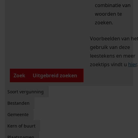
combinatie van
woorden te
zoeken.
Voorbeelden van he
gebruik van deze
leestekens en meer
zoektips vindt u
hier
.
Zoek
Uitgebreid zoeken
Soort vergunning
Bestanden
Gemeente
Kern of buurt
Plaatsnamen