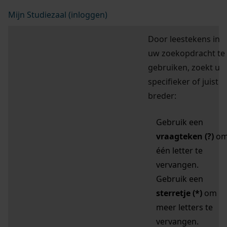
Mijn Studiezaal (inloggen)
Door leestekens in
uw zoekopdracht te
gebruiken, zoekt u
specifieker of juist
breder:
Gebruik een
vraagteken (?)
o
één letter te
vervangen.
Gebruik een
sterretje (*)
om
meer letters te
vervangen.