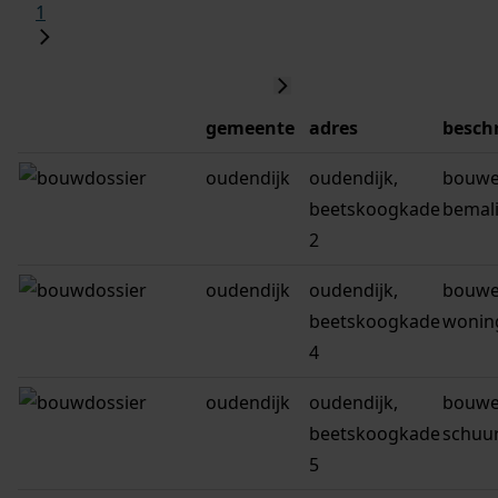
1
gemeente
adres
beschr
oudendijk
oudendijk,
bouwe
beetskoogkade
bemal
2
oudendijk
oudendijk,
bouwe
beetskoogkade
wonin
4
oudendijk
oudendijk,
bouwe
beetskoogkade
schuur
5