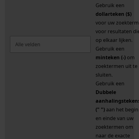
Gebruik een
dollarteken ($)
voor uw zoekterm
voor resultaten di
op elkaar lijken.
Gebruik een
minteken (-)
om
zoektermen uit te
sluiten.
Gebruik een
Dubbele
aanhalingsteken
(" ")
aan het begin
en einde van uw
zoektermen om
naar de exacte