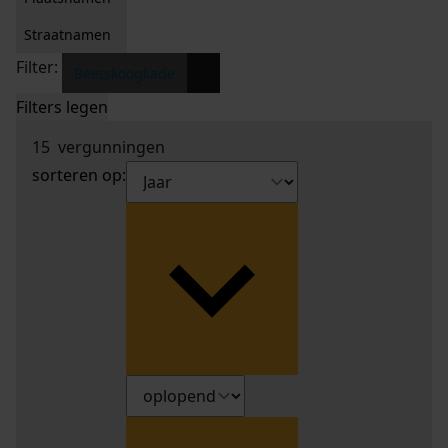
Straatnamen
Filter:
x
Beetskoogkade
Filters legen
15
vergunningen
sorteren op: