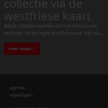
collectie via de
westfriese kaart
Bekijk digitale kaarten vol met historische
verhalen uit de regio Westfriesland. Kijk naar
de veranderingen in het landschap en lees
de bijzondere verhalen.
meer weten
agenda
vrijwilligers