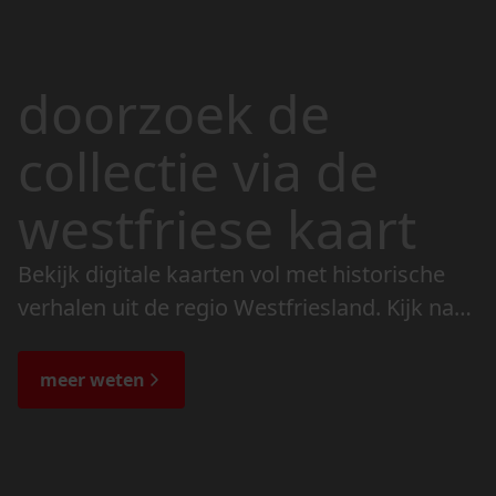
doorzoek de
collectie via de
westfriese kaart
Bekijk digitale kaarten vol met historische
verhalen uit de regio Westfriesland. Kijk naar
de veranderingen in het landschap en lees
de bijzondere verhalen.
meer weten