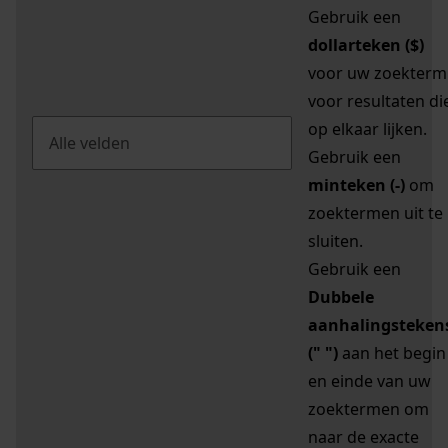
Gebruik een
dollarteken ($)
voor uw zoekterm
voor resultaten di
op elkaar lijken.
Gebruik een
minteken (-)
om
zoektermen uit te
sluiten.
Gebruik een
Dubbele
aanhalingsteken
(" ")
aan het begin
en einde van uw
zoektermen om
naar de exacte