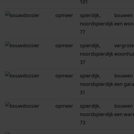
101
opmeer
spierdijk,
bouwen 
noordspierdijk
een woo
77
opmeer
spierdijk,
vergrote
noordspierdijk
woonhui
37
opmeer
spierdijk,
bouwen 
noordspierdijk
een gar
31
opmeer
spierdijk,
bouwen 
noordspierdijk
een war
73