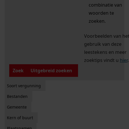
combinatie van
woorden te
zoeken.
Voorbeelden van he
gebruik van deze
leestekens en meer
zoektips vindt u
hier
.
Zoek
Uitgebreid zoeken
Soort vergunning
Bestanden
Gemeente
Kern of buurt
Plaatsnamen