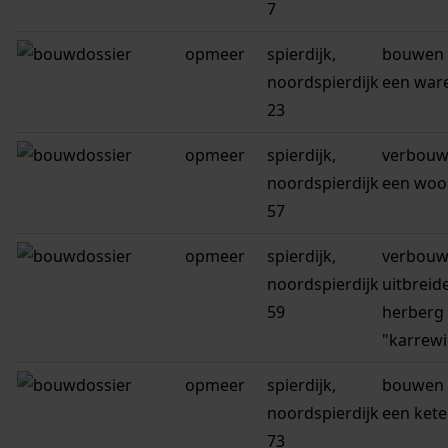
7
opmeer
spierdijk,
bouwen 
noordspierdijk
een war
23
opmeer
spierdijk,
verbouw
noordspierdijk
een woo
57
opmeer
spierdijk,
verbouw
noordspierdijk
uitbreid
59
herberg
"karrewi
opmeer
spierdijk,
bouwen 
noordspierdijk
een kete
73