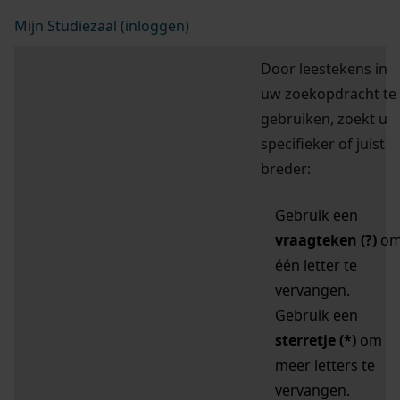
Mijn Studiezaal (inloggen)
Door leestekens in
uw zoekopdracht te
gebruiken, zoekt u
specifieker of juist
breder:
Gebruik een
vraagteken (?)
o
één letter te
vervangen.
Gebruik een
sterretje (*)
om
meer letters te
vervangen.