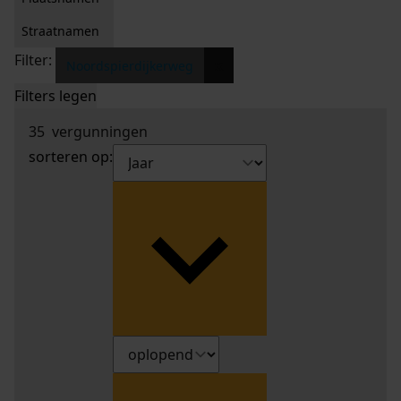
Straatnamen
Filter:
x
Noordspierdijkerweg
Filters legen
35
vergunningen
sorteren op: